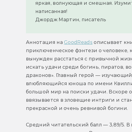
яркая, волнующая и смешная. Изуми
написанная!
Джордж Мартин, писатель
Аннотация на 
GoodReads
 описывает кни
приключенческое фэнтези о человеке, 
вынужден расстаться с привычной жизн
искать удачи среди богинь, пиратов, во
драконов». Главный герой — изучающий
влюбляющийся юноша по имени Квиллиф
большой мир на поиски удачи. Вскоре о
ввязывается в зловещие интриги и стан
прекрасной и очень ревнивой богини.
Средний читательский балл — 3,89/5. В