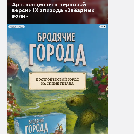
Арт: концепты к черновой
версии IX эпизода «Звёздных
войн»
РЕКЛАМА