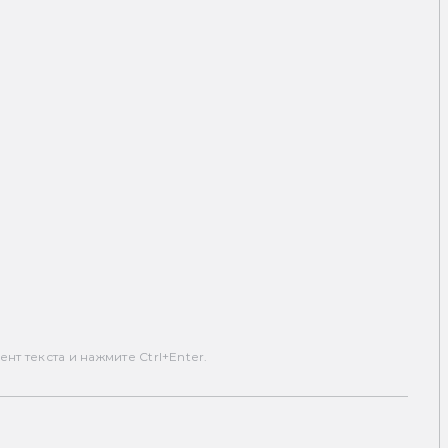
т текста и нажмите Ctrl+Enter.