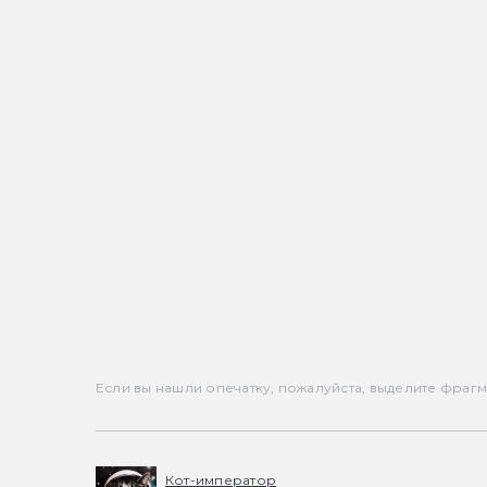
Если вы нашли опечатку, пожалуйста, выделите фрагмен
Кот-император