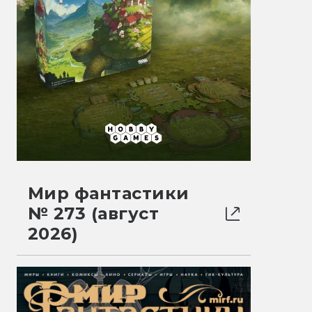
Мир фантастики
№ 273 (август
2026)