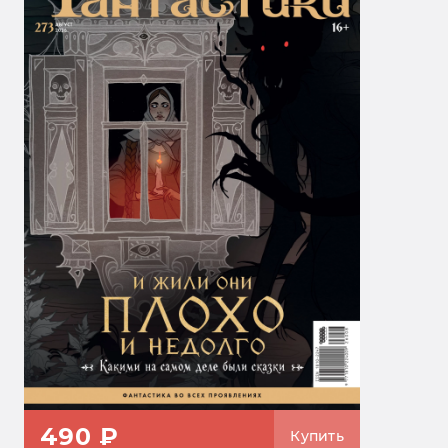
490 ₽
Купить