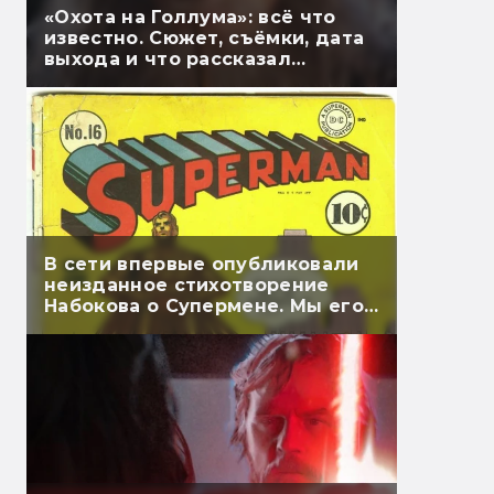
«Охота на Голлума»: всё что
известно. Сюжет, съёмки, дата
выхода и что рассказал
Гэндальф
В сети впервые опубликовали
неизданное стихотворение
Набокова о Супермене. Мы его
перевели