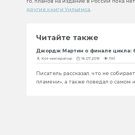
другие книги Уильямса
.
Читайте также
Джордж Мартин о финале цикла: 
Кот-император
16.07.2019
1141
Писатель рассказал, что не собирае
пламени», а также поведал о самом