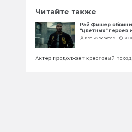
Читайте также
Рэй Фишер обвини
"цветных" героев 
Кот-император
30.
Актёр продолжает крестовый поход