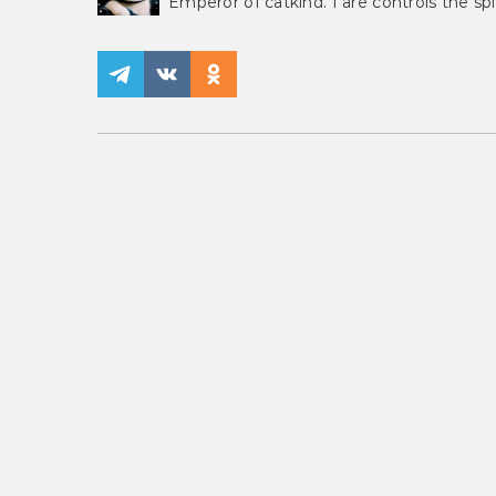
Emperor of catkind. I are controls the spi