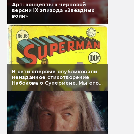
Арт: концепты к черновой
версии IX эпизода «Звёздных
войн»
В сети впервые опубликовали
неизданное стихотворение
Набокова о Супермене. Мы его
перевели