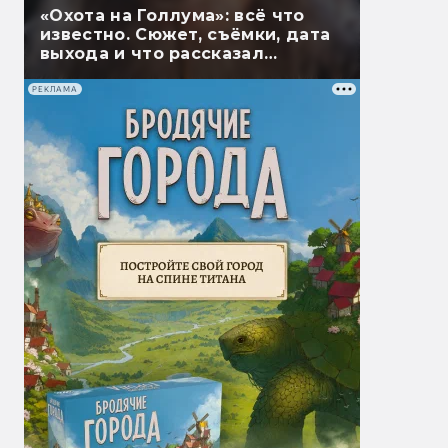
«Охота на Голлума»: всё что
известно. Сюжет, съёмки, дата
выхода и что рассказал
Гэндальф
РЕКЛАМА