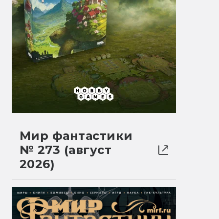
Мир фантастики
№ 273 (август
2026)