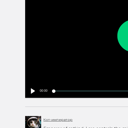
00:00
Кот-император