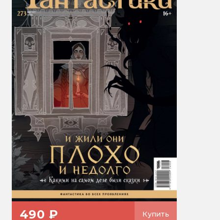
490 ₽
Купить