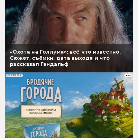
«Охота на Голлума»: всё что известно.
Сюжет, съёмки, дата выхода и что
рассказал Гэндальф
РЕКЛАМА