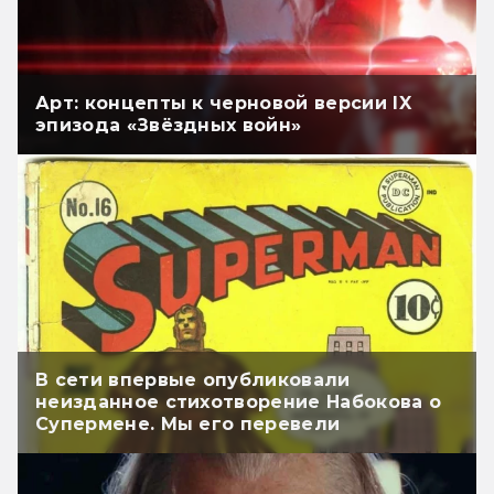
Арт: концепты к черновой версии IX
эпизода «Звёздных войн»
В сети впервые опубликовали
неизданное стихотворение Набокова о
Супермене. Мы его перевели