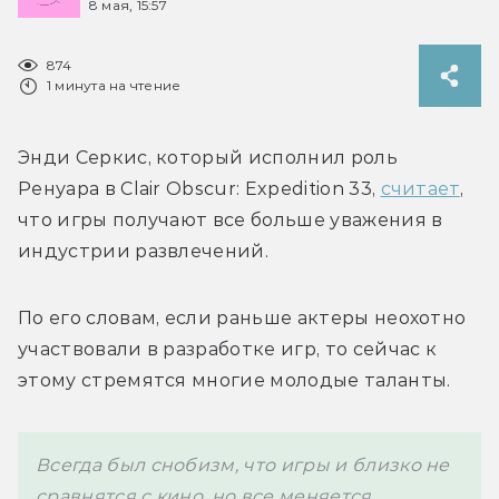
8 мая, 15:57
874
1 минута на чтение
Энди Серкис, который исполнил роль 
Ренуара
 в Clair Obscur: Expedition 33, 
считает
, 
что игры получают все больше уважения в 
индустрии развлечений. 
По его словам, если раньше актеры неохотно 
участвовали в разработке игр, то сейчас к 
этому стремятся многие молодые таланты.
Всегда был снобизм, что игры и близко не 
сравнятся с кино, но все меняется. 