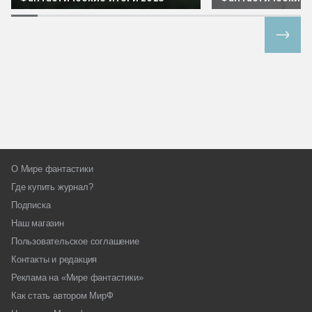
Все спецпроекты
О Мире фантастики
Где купить журнал?
Подписка
Наш магазин
Пользовательское соглашение
Контакты и редакция
Реклама на «Мире фантастики»
Как стать автором МирФ