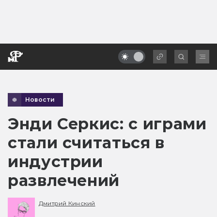
Новости
Энди Серкис: с играми
стали считаться в
индустрии
развлечений
Дмитрий Кинский