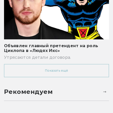
Объявлен главный претендент на роль
Циклопа в «Людях Икс»
Утрясаются детали договора.
Показать ещё
Рекомендуем