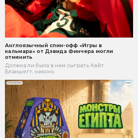
Англоязычный спин-офф «Игры в
кальмара» от Дэвида Финчера могли
отменить
Должна ли была в нем сыграть Кейт
Бланшетт, неясно.
РЕКЛАМА