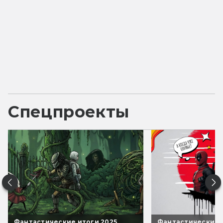
Спецпроекты
Фантастические итоги 2025
Фантастические 