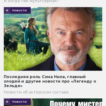
И когда там мультсериал?
Новости
Последняя роль Сэма Нила, главный
злодей и другие новости про «Легенду о
Зельде»
Новости об актёрском составе.
Новости