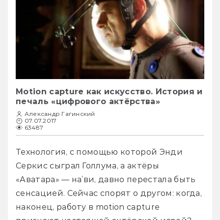
Motion capture как искусство. История и
печаль «цифрового актёрства»
Александр Гагинский
07.07.2017
63487
Технология, с помощью которой Энди 
Серкис сыграл Голлума, а актёры 
«Аватара» — на’ви, давно перестала быть 
сенсацией. Сейчас спорят о другом: когда, 
наконец, работу в motion capture 