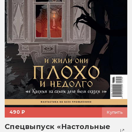
490 ₽
Купить
Спецвыпуск «Настольные