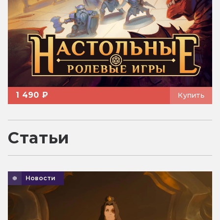
1 490 ₽
Купить
Статьи
Новости