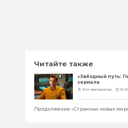
Читайте также
«Звёздный путь: Г
сериала
Кот-император
14.0
Продолжение «Странных новых миро