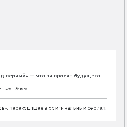
од первый» — что за проект будущего
3.2026
1865
в», переходящее в оригинальный сериал.