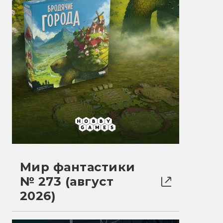
Мир фантастики
№ 273 (август
2026)