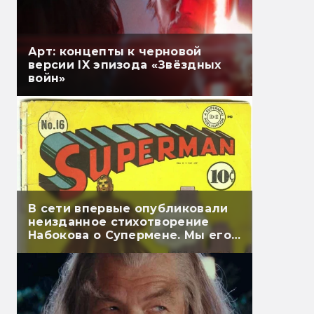
Арт: концепты к черновой
версии IX эпизода «Звёздных
войн»
В сети впервые опубликовали
неизданное стихотворение
Набокова о Супермене. Мы его
перевели