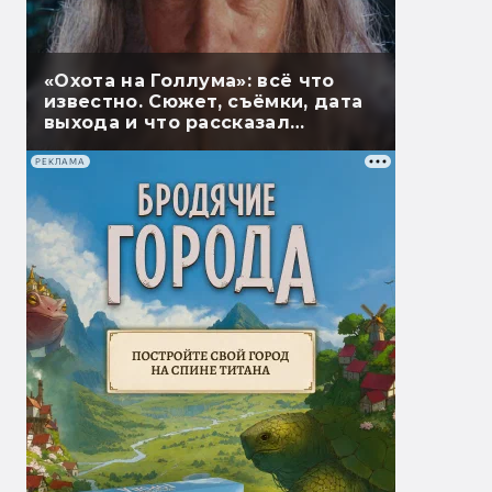
«Охота на Голлума»: всё что
известно. Сюжет, съёмки, дата
выхода и что рассказал
Гэндальф
РЕКЛАМА