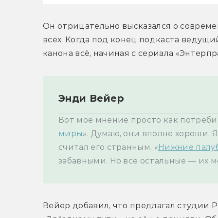
Он отрицательно высказался о современ
всех. Когда под конец подкаста ведущ
канона всё, начиная с сериала «Энтерпр
Энди Вейер
Вот моё мнение просто как потреби
миры
». Думаю, они вполне хороши. 
считал его странным. «
Нижние палу
забавными. Но все остальные — их м
Вейер добавил, что предлагал студии P