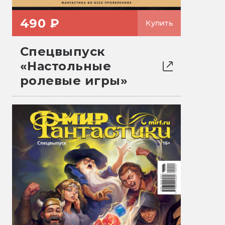
490 ₽
Купить
Спецвыпуск
«Настольные
ролевые игры»