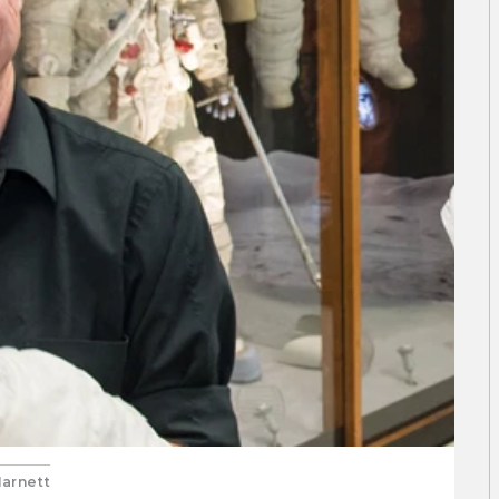
Harnett