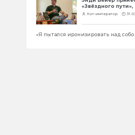
Энди Вейер принё
«Звёздного пути»,
Кот-император
31.0
«Я пытался иронизировать над собо