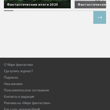
Фантастические итоги 2025
Фантастические 
Все спецпроекты
О Мире фантастики
Где купить журнал?
Подписка
Наш магазин
Пользовательское соглашение
Контакты и редакция
Реклама на «Мире фантастики»
Как стать автором МирФ