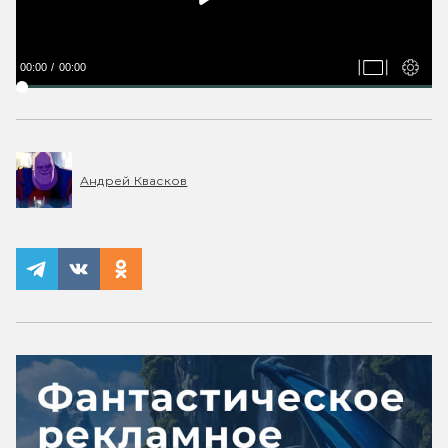
00:00
00:00
Андрей Квасков