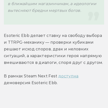
в ближайшим магазинчикам, а идеологии 
вытесняют бредни мертвых богов.

Esoteric Ebb делает ставку на свободу выбора 
и TTRPG-механику — проверки кубиками 
решают исход споров, драк и неловких 
ситуаций, а характеристики героя напрямую 
вмешиваются в диалоги, споря друг с другом.

В рамках Steam Next Fest 
доступна
демоверсия Esoteric Ebb.