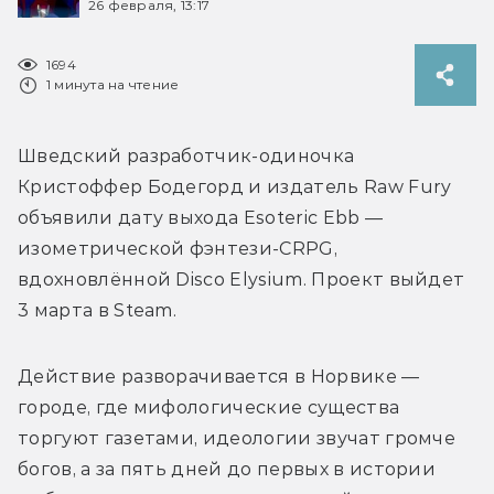
26 февраля, 13:17
1694
1 минута на чтение
Шведский разработчик-одиночка 
Кристоффер Бодегорд и издатель Raw Fury 
объявили дату выхода Esoteric Ebb — 
изометрической фэнтези-CRPG, 
вдохновлённой Disco Elysium. Проект выйдет 
3 марта в Steam.
Действие разворачивается в Норвике — 
городе, где мифологические существа 
торгуют газетами, идеологии звучат громче 
богов, а за пять дней до первых в истории 