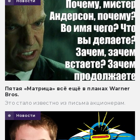
Новости
Пятая «Матрица» всё ещё в планах Warner
Bros.
Это стало известно из письма акционерам.
Новости