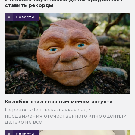
ставить рекорды
Новости
Колобок стал главным мемом августа
Перенос «Человека-паука» ради
продвижения отечественного кино оценили
далеко не все.
Новости