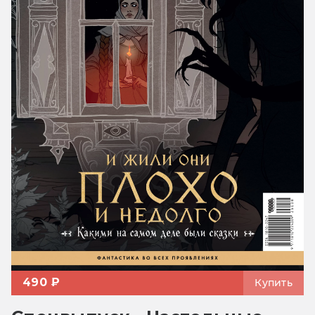
490 ₽
Купить