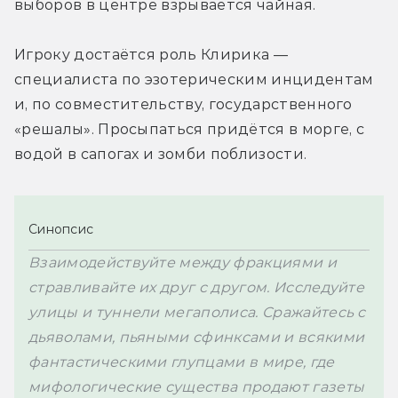
выборов в центре взрывается чайная. 
Игроку достаётся роль Клирика — 
специалиста по эзотерическим инцидентам 
и, по совместительству, государственного 
«решалы». Просыпаться придётся в морге, с 
Синопсис
Взаимодействуйте между фракциями и 
стравливайте их друг с другом. Исследуйте 
улицы и туннели мегаполиса. Сражайтесь с 
дьяволами, пьяными сфинксами и всякими 
фантастическими глупцами в мире, где 
мифологические существа продают газеты 