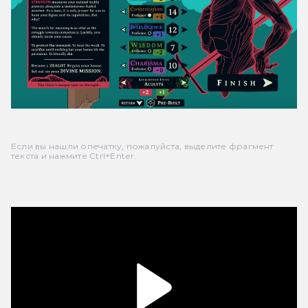
Если вы нашли опечатку, пожалуйста, выделите фрагмент
текста и нажмите Ctrl+Enter.