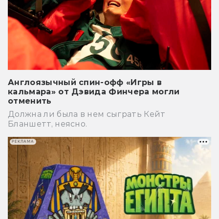
Англоязычный спин-офф «Игры в
кальмара» от Дэвида Финчера могли
отменить
Должна ли была в нем сыграть Кейт
Бланшетт, неясно.
РЕКЛАМА