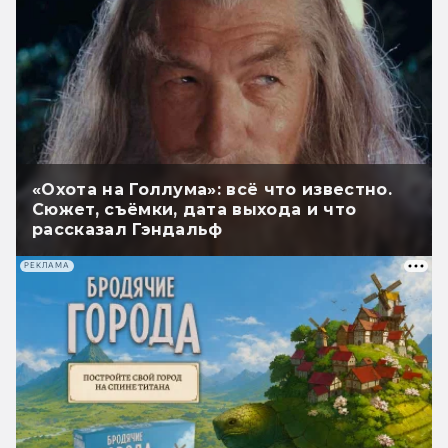
«Охота на Голлума»: всё что известно.
Сюжет, съёмки, дата выхода и что
рассказал Гэндальф
РЕКЛАМА