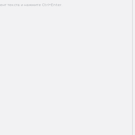
т текста и нажмите Ctrl+Enter.