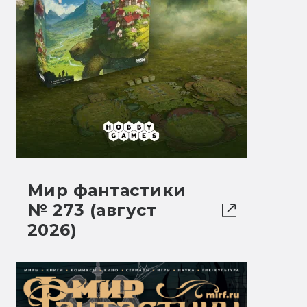
Мир фантастики
№ 273 (август
2026)