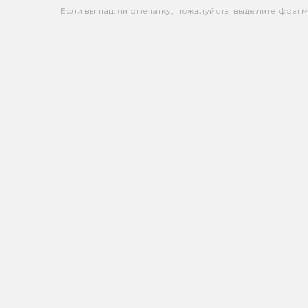
Если вы нашли опечатку, пожалуйста, выделите фрагмен