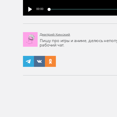
00:00
Дмитрий Кинский
Пишу про игры и аниме, делюсь непоп
рабочий чат.