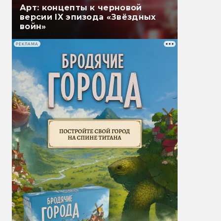
Арт: концепты к черновой
версии IX эпизода «Звёздных
войн»
РЕКЛАМА