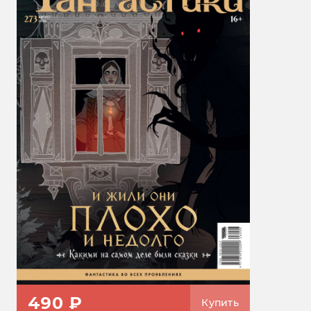
490 ₽
Купить