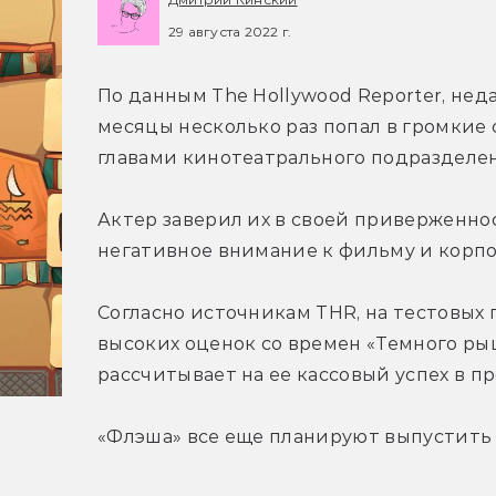
29 августа 2022 г.
По данным The Hollywood Reporter, нед
месяцы несколько раз попал в громкие 
главами кинотеатрального подразделени
Актер заверил их в своей приверженнос
негативное внимание к фильму и корпо
Согласно источникам THR, на тестовых п
высоких оценок со времен «Темного ры
рассчитывает на ее кассовый успех в пр
«Флэша» все еще планируют выпустить 