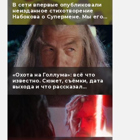
В сети впервые опубликовали
неизданное стихотворение
Набокова о Супермене. Мы его
перевели
«Охота на Голлума»: всё что
известно. Сюжет, съёмки, дата
выхода и что рассказал
Гэндальф