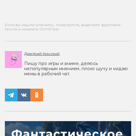
Если вы нашли опечатку, пожалуйста, выделите фрагмент
текста и нажмите Ctrl+Enter.
Дмитрий Кинский
Пишу про игры и аниме, делюсь
непопулярным мнением, плохо шучу и кидаю
мемы в рабочий чат.