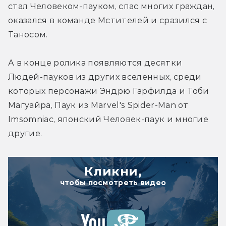
стал Человеком-пауком, спас многих граждан, 
оказался в команде Мстителей и сразился с 
Таносом.
А в конце ролика появляются десятки 
Людей-пауков из других вселенных, среди 
которых персонажи Эндрю Гарфилда и Тоби 
Магуайра, Паук из Marvel's Spider-Man от 
Imsomniac, японский Человек-паук и многие 
другие.
Кликни,
чтобы посмотреть видео