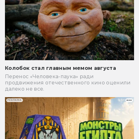
Колобок стал главным мемом августа
Перенос «Человека-паука» ради
продвижения отечественного кино оценили
далеко не все.
РЕКЛАМА