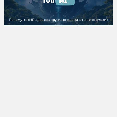
Почему-то с IP адресов других стран ничего не тормозит