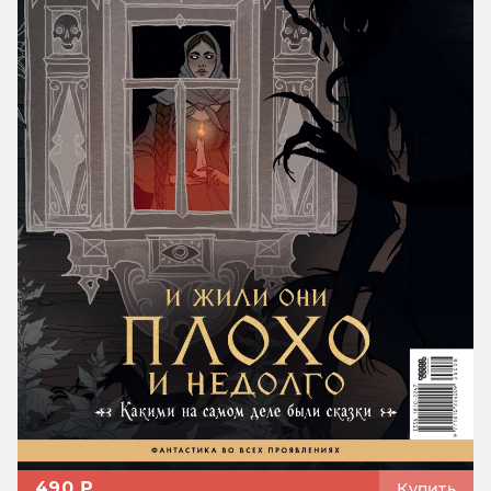
490 ₽
Купить