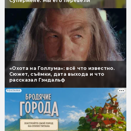
Супермене. Мы его перевели
«Охота на Голлума»: всё что известно.
Сюжет, съёмки, дата выхода и что
рассказал Гэндальф
РЕКЛАМА