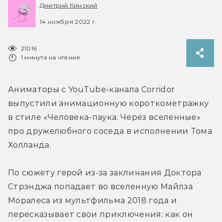
Дмитрий Кинский
14 ноября 2022 г.
21016
1 минута на чтение
Аниматоры с YouTube-канала Corridor 
выпустили анимационную короткометражку 
в стиле «Человека-паука: Через вселенные» 
про дружелюбного соседа в исполнении Тома 
Холланда.
По сюжету герой из-за заклинания Доктора 
Стрэнджа попадает во вселенную Майлза 
Моралеса из мультфильма 2018 года и 
пересказывает свои приключения: как он 