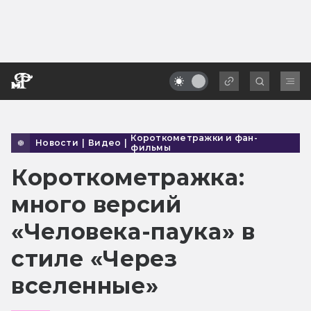
Короткометражки и фан-
Новости
|
Видео
|
фильмы
Короткометражка:
много версий
«Человека-паука» в
стиле «Через
вселенные»