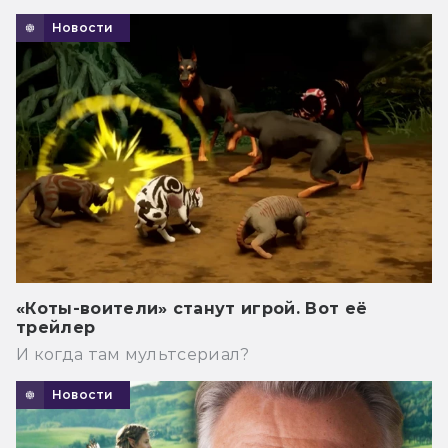
Новости
«Коты-воители» станут игрой. Вот её
трейлер
И когда там мультсериал?
Новости