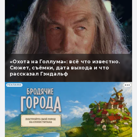
«Охота на Голлума»: всё что известно.
Сюжет, съёмки, дата выхода и что
рассказал Гэндальф
РЕКЛАМА