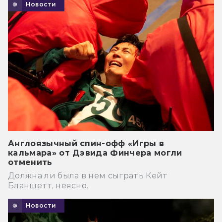
Новости
Англоязычный спин-офф «Игры в
кальмара» от Дэвида Финчера могли
отменить
Должна ли была в нем сыграть Кейт
Бланшетт, неясно.
Новости