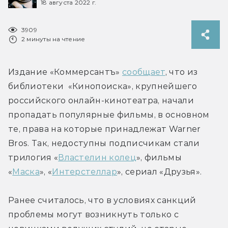
18 августа 2022 г.
3909
2 минуты на чтение
Издание «Коммерсантъ» 
сообщает
, что из 
библиотеки  «Кинопоиска», крупнейшего 
российского онлайн-кинотеатра, начали 
пропадать популярные фильмы, в основном 
те, права на которые принадлежат Warner 
Bros. Так, недоступны подписчикам стали 
трилогия «
Властелин колец
», фильмы 
«
Маска
», «
Интерстеллар
», сериал «Друзья».
Ранее считалось, что в условиях санкций 
проблемы могут возникнуть только с 