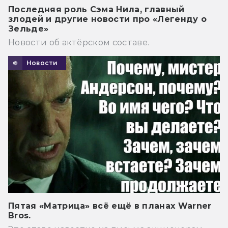
Последняя роль Сэма Нила, главный
злодей и другие новости про «Легенду о
Зельде»
Новости об актёрском составе.
Новости
Пятая «Матрица» всё ещё в планах Warner
Bros.