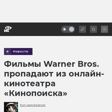
Новости
Фильмы Warner Bros.
пропадают из онлайн-
кинотеатра
«Кинопоиска»
Кот-император