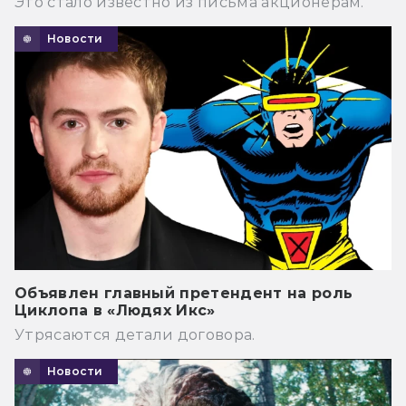
Это стало известно из письма акционерам.
Новости
Объявлен главный претендент на роль
Циклопа в «Людях Икс»
Утрясаются детали договора.
Новости