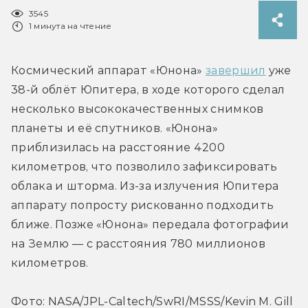
3545
1 минута на чтение
Космический аппарат «Юнона» 
завершил
 уже 
38-й облёт Юпитера, в ходе которого сделал 
несколько высококачественных снимков 
планеты и её спутников. «Юнона» 
приблизилась на расстояние 4200 
километров, что позволило зафиксировать 
облака и шторма. Из-за излучения Юпитера 
аппарату попросту рискованно подходить 
ближе. Позже «Юнона» передала фотографии 
на Землю — с расстояния 780 миллионов 
километров.
Фото: NASA/JPL-Caltech/SwRI/MSSS/Kevin M. Gill 