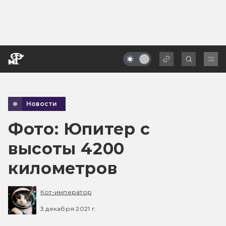
Новости
Фото: Юпитер с
высоты 4200
километров
Кот-император
3 декабря 2021 г.