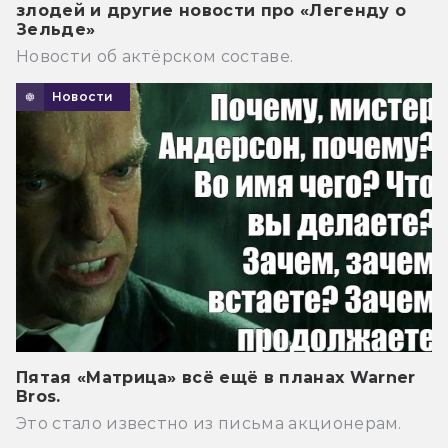
злодей и другие новости про «Легенду о
Зельде»
Новости об актёрском составе.
Новости
Пятая «Матрица» всё ещё в планах Warner
Bros.
Это стало известно из письма акционерам.