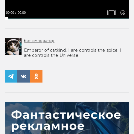
00:00
00:00
Кот-император
Emperor of catkind. I are controls the spice, I
are controls the Universe.