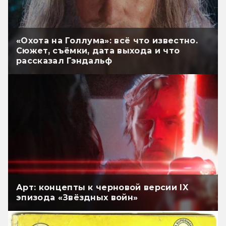
«Охота на Голлума»: всё что известно.
Сюжет, съёмки, дата выхода и что
рассказал Гэндальф
Арт: концепты к черновой версии IX
эпизода «Звёздных войн»