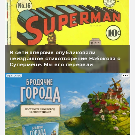
В сети впервые опубликовали
неизданное стихотворение Набокова о
Супермене. Мы его перевели
РЕКЛАМА