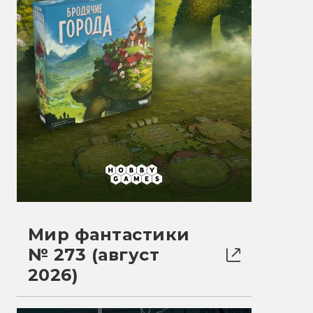
Мир фантастики
№ 273 (август
2026)