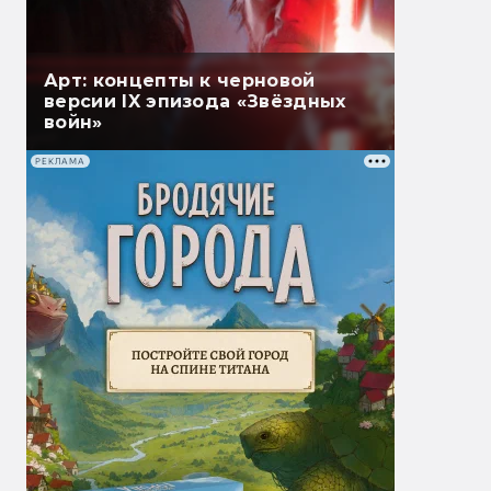
Арт: концепты к черновой
версии IX эпизода «Звёздных
войн»
РЕКЛАМА