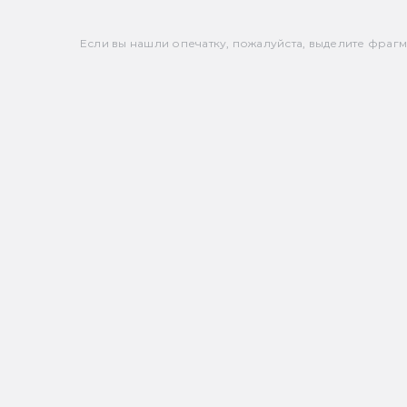
Если вы нашли опечатку, пожалуйста, выделите фрагмен