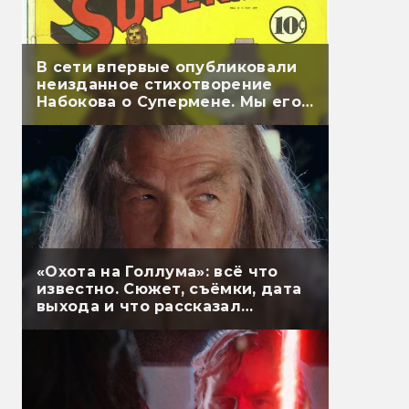
В сети впервые опубликовали
неизданное стихотворение
Набокова о Супермене. Мы его
перевели
«Охота на Голлума»: всё что
известно. Сюжет, съёмки, дата
выхода и что рассказал
Гэндальф