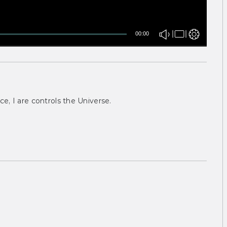
00:00
ce, I are controls the Universe.