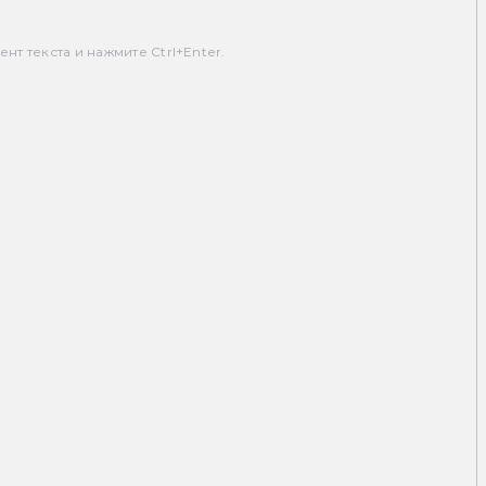
т текста и нажмите Ctrl+Enter.