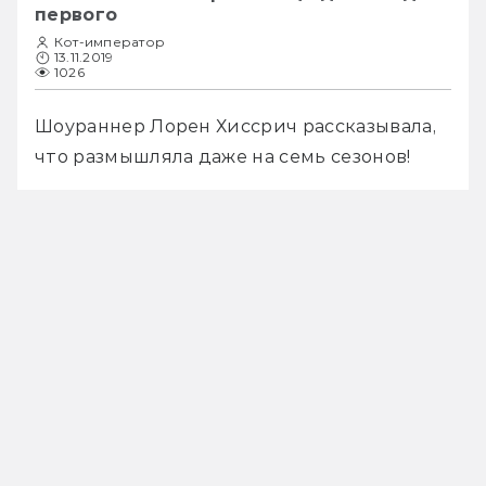
первого
Кот-император
13.11.2019
1026
Шоураннер Лорен Хиссрич рассказывала, 
что размышляла даже на семь сезонов!