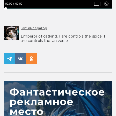
00:00
00:00
Кот-император
Emperor of catkind. I are controls the spice, I
are controls the Universe.