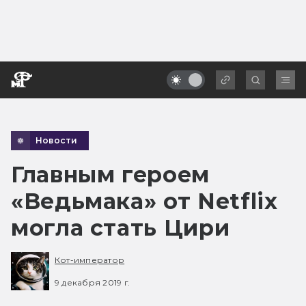
Новости
Главным героем
«Ведьмака» от Netflix
могла стать Цири
Кот-император
9 декабря 2019 г.