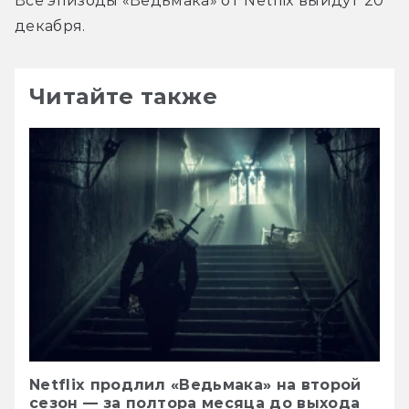
Все эпизоды «Ведьмака» от Netflix выйдут 20 
декабря.
Читайте также
Netflix продлил «Ведьмака» на второй
сезон — за полтора месяца до выхода