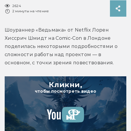
2624
2 минуты на чтение
Шоураннер «Ведьмака» от Netflix Лорен 
Хиссрич Шмидт на Comic-Con в Лондоне 
поделилась некоторыми подробностями о 
сложности работы над проектом — в 
основном, с точки зрения повествования.
Кликни,
чтобы посмотреть видео