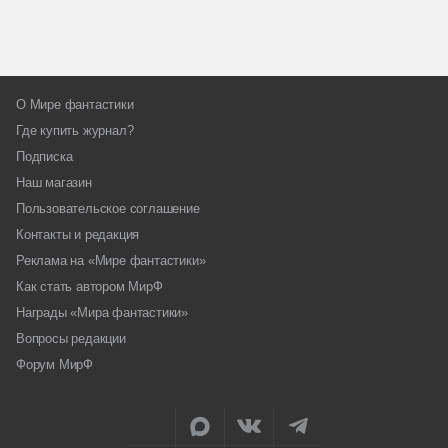
О Мире фантастики
Где купить журнал?
Подписка
Наш магазин
Пользовательское соглашение
Контакты и редакция
Реклама на «Мире фантастики»
Как стать автором МирФ
Награды «Мира фантастики»
Вопросы редакции
Форум МирФ