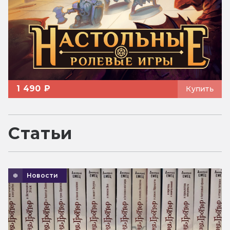
1 490 ₽
Купить
Статьи
Новости