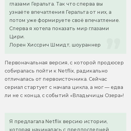
глазами Геральта. Так что сперва вы 
узнаёте впечатления Геральта от них, а 
потом уже формируете своё впечатление. 
Сперва я хотела показать мир глазами 
Цири.
Лорен Хиссрич Шмидт, шоураннер
Первоначальная версия, с которой продюсер 
собиралась пойти к Netflix, радикально 
отличалась от первоисточника. Сейчас 
сериал стартует с начала цикла, а мог — едва 
ли не с конца, с событий «Владычицы Озера»!
Я предлагала Netflix версию истории, 
которая начиналась с предпоследней 