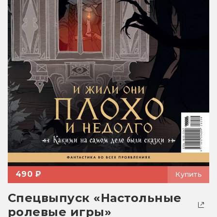
490 ₽
Купить
Спецвыпуск «Настольные
ролевые игры»