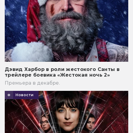
Дэвид Харбор в роли жестокого Санты в
трейлере боевика «Жестокая ночь 2»
Премьера в декабре.
Новости