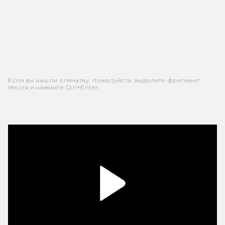
Если вы нашли опечатку, пожалуйста, выделите фрагмент
текста и нажмите Ctrl+Enter.