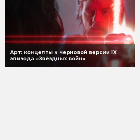
Арт: концепты к черновой версии IX
эпизода «Звёздных войн»