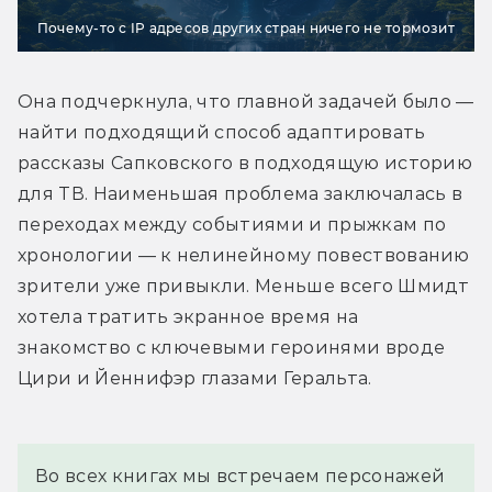
Почему-то с IP адресов других стран ничего не тормозит
Она подчеркнула, что главной задачей было — 
найти подходящий способ адаптировать 
рассказы Сапковского в подходящую историю 
для ТВ. Наименьшая проблема заключалась в 
переходах между событиями и прыжкам по 
хронологии — к нелинейному повествованию 
зрители уже привыкли. Меньше всего Шмидт 
хотела тратить экранное время на 
знакомство с ключевыми героинями вроде 
Цири и Йеннифэр глазами Геральта.
Во всех книгах мы встречаем персонажей 