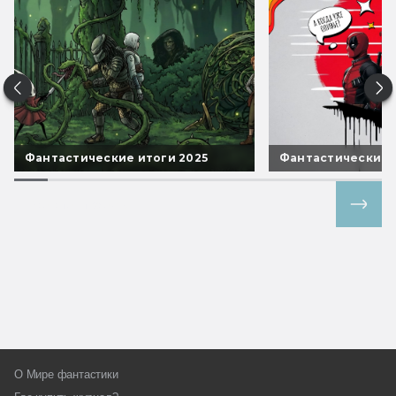
Фантастические итоги 2025
Фантастические 
Все спецпроекты
О Мире фантастики