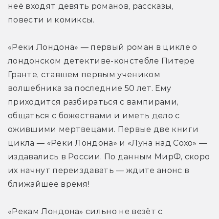
неё входят девять романов, рассказы, 
повести и комиксы.
«Реки Лондона» — первый роман в цикле о 
лондонском детективе-констебле Питере 
Гранте, ставшем первым учеником 
волшебника за последние 50 лет. Ему 
приходится разбираться с вампирами, 
общаться с божествами и иметь дело с 
ожившими мертвецами. Первые две книги 
цикла — «Реки Лондона» и «Луна над Сохо» — 
издавались в России. По данным МирФ, скоро 
их начнут переиздавать — ждите анонс в 
ближайшее время!
«Рекам Лондона» сильно не везёт с 