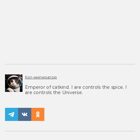
Кот-император
Emperor of catkind. I are controls the spice, I
are controls the Universe.