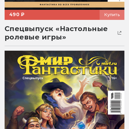
490 ₽
Купить
Спецвыпуск «Настольные
ролевые игры»