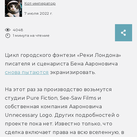
Кот-император
7 июля 2022 г.
4048
1 минута на чтение
Цикл городского фэнтези «Реки Лондона» 
писателя и сценариста Бена Аароновича 
снова пытаются
 экранизировать.
На этот раз за производство возьмутся 
студии Pure Fiction, See-Saw Films и 
собственная компания Аароновича 
Unnecessary Logo. Других подробностей о 
проекте пока нет. Известно только, что 
сделка включает права на всю вселенную, в 