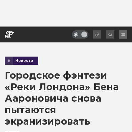
Новости
Городское фэнтези
«Реки Лондона» Бена
Аароновича снова
пытаются
экранизировать