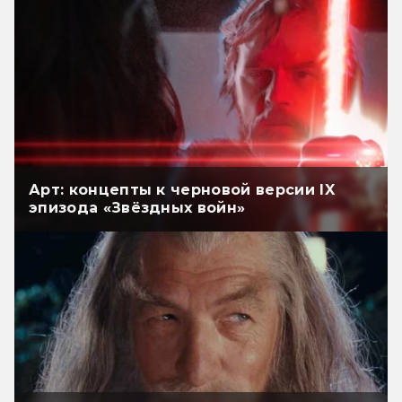
Арт: концепты к черновой версии IX
эпизода «Звёздных войн»