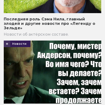
Последняя роль Сэма Нила, главный
злодей и другие новости про «Легенду о
Зельде»
Новости об актёрском составе.
Новости