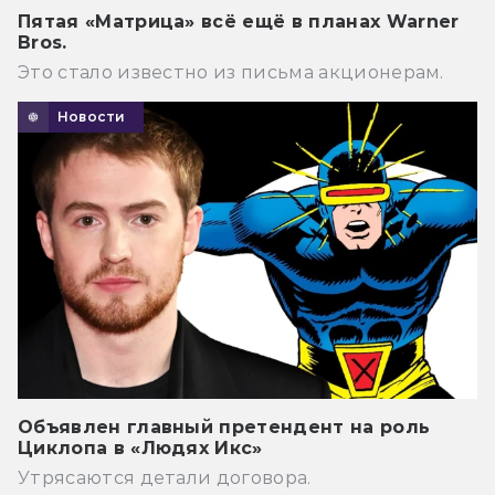
Пятая «Матрица» всё ещё в планах Warner
Bros.
Это стало известно из письма акционерам.
Новости
Объявлен главный претендент на роль
Циклопа в «Людях Икс»
Утрясаются детали договора.