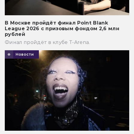
В Москве пройдёт финал Point Blank
League 2026 с призовым фондом 2,6 млн
рублей
Финал пройдёт в клубе T-Arena.
Новости