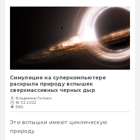
Симуляция на суперкомпьютере
раскрыла природу вспышек
сверхмассивных черных дыр
Владимир Гильен
18.02.2022
5165
Эти вспышки имеют циклическую 
природу. 