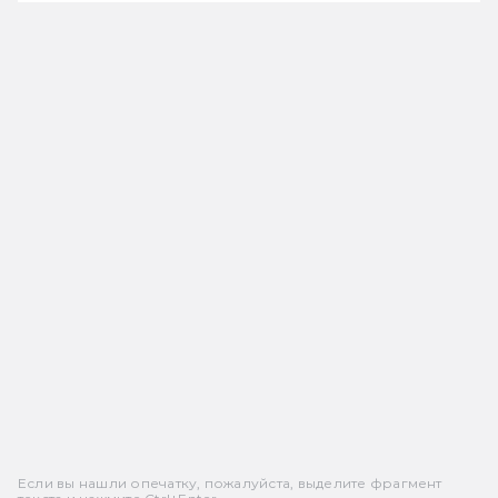
Если вы нашли опечатку, пожалуйста, выделите фрагмент