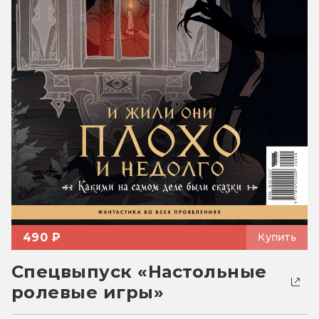
490 ₽
Купить
Спецвыпуск «Настольные
ролевые игры»