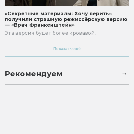
«Секретные материалы: Хочу верить»
получили страшную режиссёрскую версию
— «Врач Франкенштейн»
Эта версия будет более кровавой.
Показать ещё
Рекомендуем