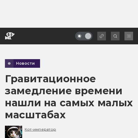
Новости
Гравитационное
замедление времени
нашли на самых малых
масштабах
Кот-император