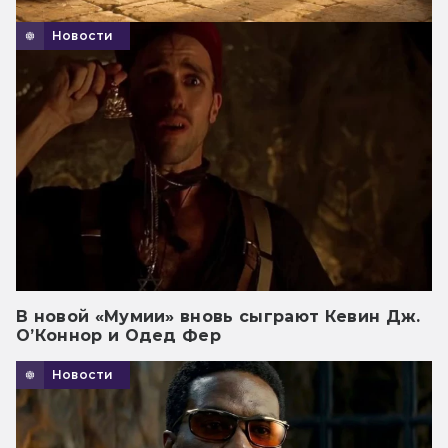
Новости
В новой «Мумии» вновь сыграют Кевин Дж.
О’Коннор и Одед Фер
Новости