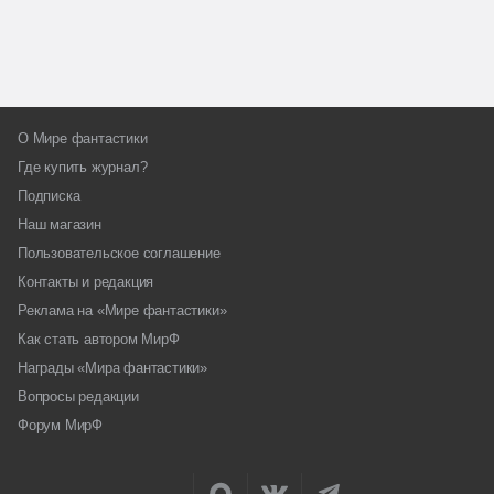
О Мире фантастики
Где купить журнал?
Подписка
Наш магазин
Пользовательское соглашение
Контакты и редакция
Реклама на «Мире фантастики»
Как стать автором МирФ
Награды «Мира фантастики»
Вопросы редакции
Форум МирФ