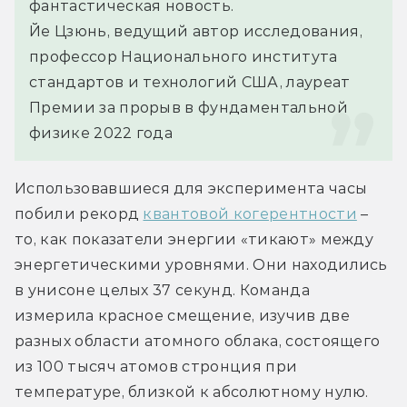
фантастическая новость.
Йе Цзюнь, ведущий автор исследования, 
профессор Национального института 
стандартов и технологий США, лауреат 
Премии за прорыв в фундаментальной 
физике 2022 года
Использовавшиеся для эксперимента часы 
побили рекорд 
квантовой когерентности
 – 
то, как показатели энергии «тикают» между 
энергетическими уровнями. Они находились 
в унисоне целых 37 секунд. Команда 
измерила красное смещение, изучив две 
разных области атомного облака, состоящего 
из 100 тысяч атомов стронция при 
температуре, близкой к абсолютному нулю.