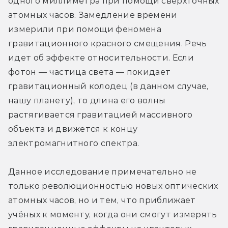
одного миллиметра при помощи сверхточных 
атомных часов. Замедление времени 
измерили при помощи феномена 
гравитационного красного смещения. Речь 
идет об эффекте относительности. Если 
фотон — частица света — покидает 
гравитационный колодец (в данном случае, 
нашу планету), то длина его волны 
растягивается гравитацией массивного 
объекта и движется к концу 
электромагнитного спектра.
Данное исследование примечательно не 
только революционностью новых оптических 
атомных часов, но и тем, что приближает 
учёных к моменту, когда они смогут измерять 