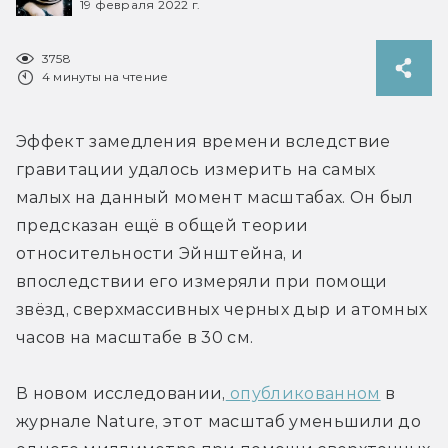
19 февраля 2022 г.
3758
4 минуты на чтение
Эффект замедления времени вследствие 
гравитации удалось измерить на самых 
малых на данный момент масштабах. Он был 
предсказан ещё в общей теории 
относительности Эйнштейна, и 
впоследствии его измеряли при помощи 
звёзд, сверхмассивных черных дыр и атомных 
часов на масштабе в 30 см.
В новом исследовании,
 опубликованном
 в 
журнале Nature, этот масштаб уменьшили до 