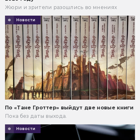
Жюри и зрители разошлись во мнениях
Новости
По «Тане Гроттер» выйдут две новые книги
Пока без даты выхода.
Новости