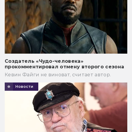
Создатель «Чудо-человека»
прокомментировал отмену второго сезона
Кевин Файги не виноват, считает автор.
Новости