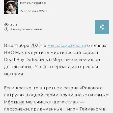
Кот-император
15 апреля 2022 г.
3011
2 минуты на чтение
В сентябре 2021-го 
мы рассказывали
 о планах 
HBO Max выпустить мистический сериал 
Dead Boy Detectives («Мёртвые мальчишки-
детективы»). У этого сериала интересная 
история.
Если кратко, то в третьем сезоне «Рокового 
патруля» в одной серии появились эти самые 
Мёртвые мальчишки-детективы — 
персонажи, придуманные Нилом Гейманом в 