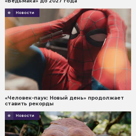
«Ведьмака» до 2027 года
Новости
«Человек-паук: Новый день» продолжает
ставить рекорды
Новости