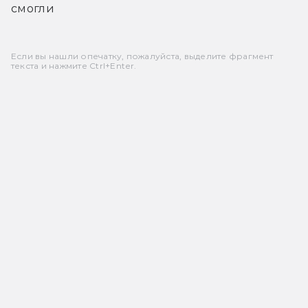
смогли
Если вы нашли опечатку, пожалуйста, выделите фрагмент
текста и нажмите Ctrl+Enter.