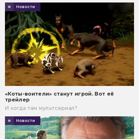
Новости
«Коты-воители» станут игрой. Вот её
трейлер
И когда там мультсериал?
Новости