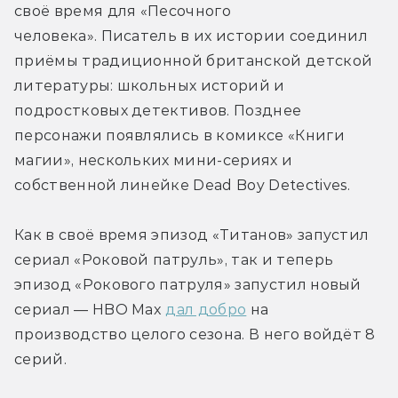
своё время для «Песочного 
человека». Писатель в их истории соединил 
приёмы традиционной британской детской 
литературы: школьных историй и 
подростковых детективов. Позднее 
персонажи появлялись в комиксе «Книги 
магии», нескольких мини-сериях и 
собственной линейке Dead Boy Detectives.
Как в своё время эпизод «Титанов» запустил 
сериал «Роковой патруль», так и теперь 
эпизод «Рокового патруля» запустил новый 
сериал — HBO Max 
дал добро
 на 
производство целого сезона. В него войдёт 8 
серий.