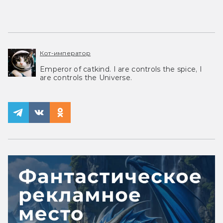
Кот-император
Emperor of catkind. I are controls the spice, I
are controls the Universe.