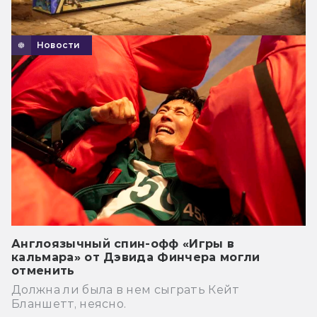
Новости
Англоязычный спин-офф «Игры в
кальмара» от Дэвида Финчера могли
отменить
Должна ли была в нем сыграть Кейт
Бланшетт, неясно.