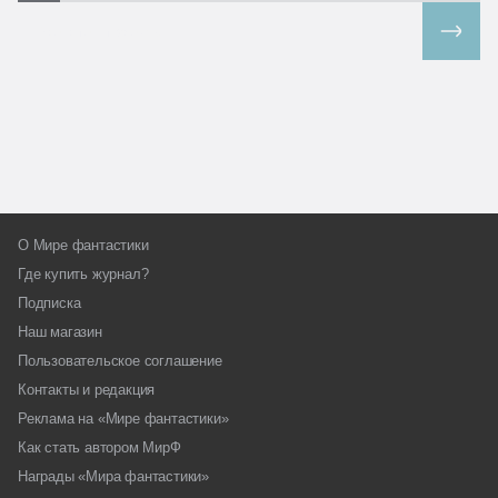
Все спецпроекты
О Мире фантастики
Где купить журнал?
Подписка
Наш магазин
Пользовательское соглашение
Контакты и редакция
Реклама на «Мире фантастики»
Как стать автором МирФ
Награды «Мира фантастики»