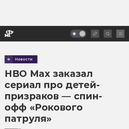
Новости
HBO Max заказал
сериал про детей-
призраков — спин-
офф «Рокового
патруля»