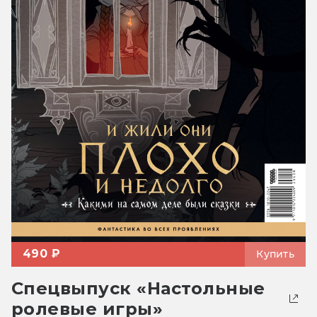
490 ₽
Купить
Спецвыпуск «Настольные
ролевые игры»