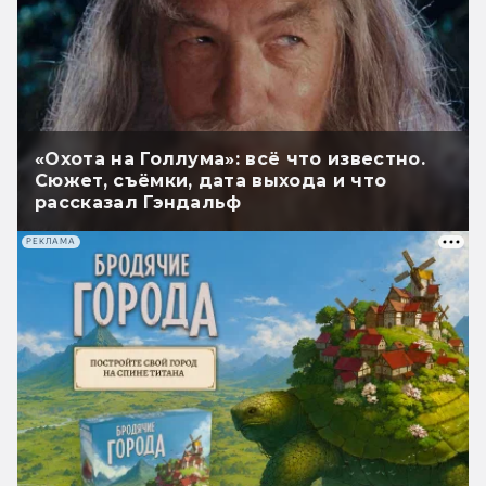
«Охота на Голлума»: всё что известно.
Сюжет, съёмки, дата выхода и что
рассказал Гэндальф
РЕКЛАМА