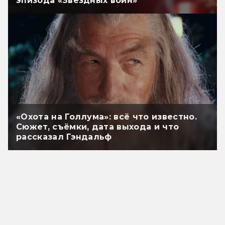
эпизода «Звёздных войн»
«Охота на Голлума»: всё что известно.
Сюжет, съёмки, дата выхода и что
рассказал Гэндальф