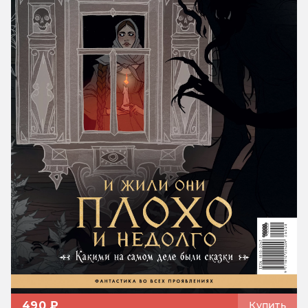
490 ₽
Купить