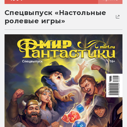
Спецвыпуск «Настольные
ролевые игры»