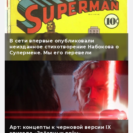
В сети впервые опубликовали
неизданное стихотворение Набокова о
Супермене. Мы его перевели
Арт: концепты к черновой версии IX