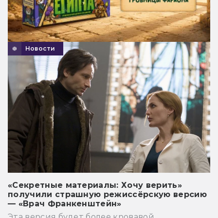
Новости
«Секретные материалы: Хочу верить»
получили страшную режиссёрскую версию
— «Врач Франкенштейн»
Эта версия будет более кровавой.