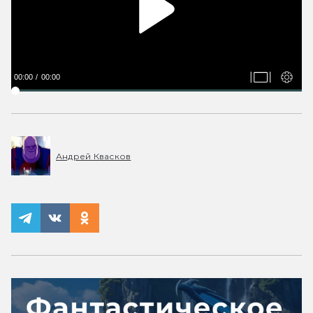
00:00
00:00
Андрей Квасков