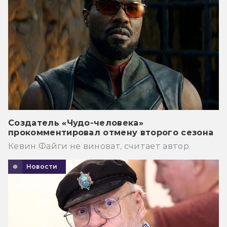
Создатель «Чудо-человека»
прокомментировал отмену второго сезона
Кевин Файги не виноват, считает автор.
Новости