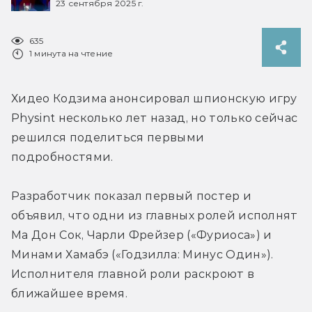
23 сентября 2025 г.
635
1 минута на чтение
Хидео Кодзима анонсировал шпионскую игру 
Physint несколько лет назад, но только сейчас 
решился поделиться первыми 
подробностями.
Разработчик показал первый постер и 
объявил, что одни из главных ролей исполнят 
Ма Дон Сок, Чарли Фрейзер («Фуриоса») и 
Минами Хамабэ («Годзилла: Минус Один»). 
Исполнителя главной роли раскроют в 
ближайшее время.