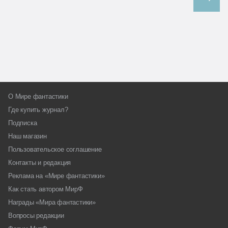
О Мире фантастики
Где купить журнал?
Подписка
Наш магазин
Пользовательское соглашение
Контакты и редакция
Реклама на «Мире фантастики»
Как стать автором МирФ
Награды «Мира фантастики»
Вопросы редакции