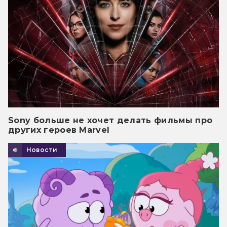
Sony больше не хочет делать фильмы про
других героев Marvel
Новости