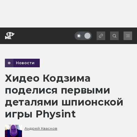
Новости
Хидео Кодзима
поделися первыми
деталями шпионской
игры Physint
Андрей Квасков