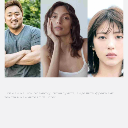
Если вы нашли опечатку, пожалуйста, выделите фрагмент
текста и нажмите Ctrl+Enter.