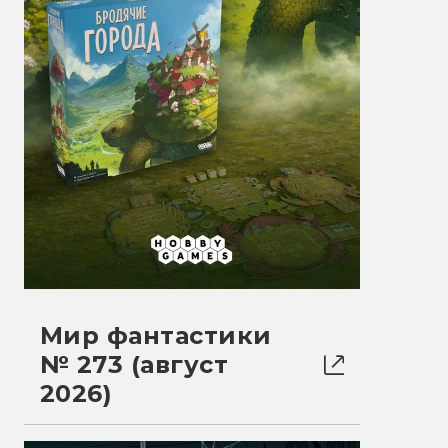
Мир фантастики
№ 273 (август
2026)