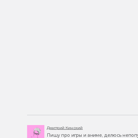
Дмитрий Кинский
Пишу про игры и аниме, делюсь непоп