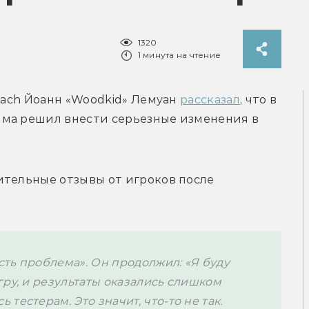
1320
1 минута на чтение
ach 
Йоанн «Woodkid» Лемуан 
рассказал
, что в 
ма решил внести серьезные изменения в 
тельные отзывы от игроков после 
сть проблема». Он продолжил: «Я буду 
ру, и результаты оказались слишком 
естерам. Это значит, что-то не так. 