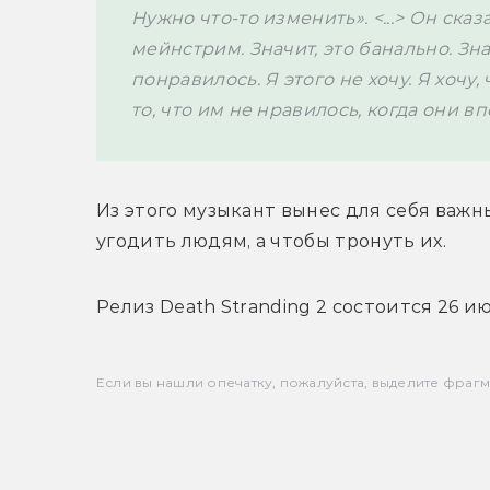
Нужно что-то изменить». <...> Он сказа
мейнстрим. Значит, это банально. Зна
понравилось. Я этого не хочу. Я хочу
то, что им не нравилось, когда они в
Из этого музыкант вынес для себя важны
угодить людям, а чтобы тронуть их.
Релиз Death Stranding 2 состоится 26 ию
Если вы нашли опечатку, пожалуйста, выделите фрагмен