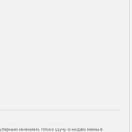
улярным мнением, плохо шучу и кидаю мемы в