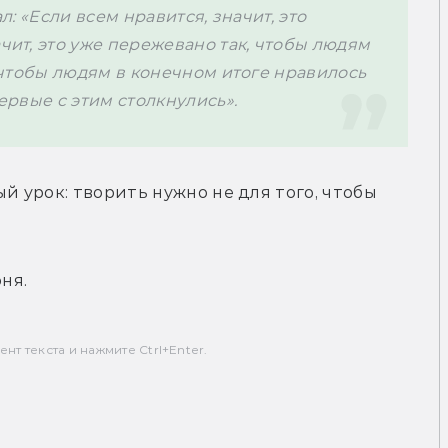
л: «Если всем нравится, значит, это 
чит, это уже пережевано так, чтобы людям 
, чтобы людям в конечном итоге нравилось 
первые с этим столкнулись».
й урок: творить нужно не для того, чтобы 
ня. 
т текста и нажмите Ctrl+Enter.