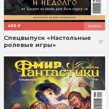
490 ₽
Купить
Спецвыпуск «Настольные
ролевые игры»