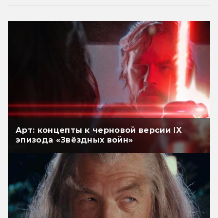
Арт: концепты к черновой версии IX
эпизода «Звёздных войн»