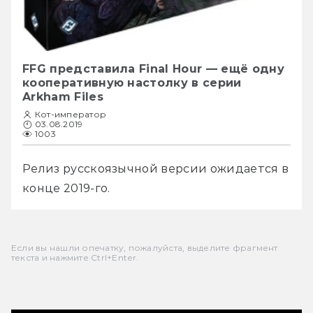
FFG представила Final Hour — ещё одну
кооперативную настолку в серии
Arkham Files
Кот-император
03.08.2019
1003
Релиз русскоязычной версии ожидается в 
конце 2019-го. 
Если вы нашли опечатку, пожалуйста, выделите фрагмент
текста и нажмите Ctrl+Enter.