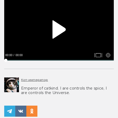
00:00
00:00
Кот-император
Emperor of catkind. I are controls the spice, I
are controls the Universe.