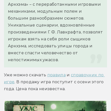
Аркхэма» – с переработанными игровыми 
механиками, модульным полем и 
большим разнообразием сюжетов. 
Уникальные сценарии, вдохновлённые 
произведениями Г. Ф. Лавкрафта, позволят 
игрокам взять на себя роли сыщиков 
Аркхэма, исследовать улицы города и 
вместе спасти человечество от 
непостижимых ужасов.
Уже можно скачать 
правила
 и 
справочник по 
игре
. В продажу игра поступит с осени этого 
года. Цена пока неизвестна.