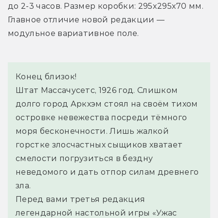
до 2-3 часов. Размер коробки: 295x295x70 мм. 
Главное отличие новой редакции — 
модульное вариативное поле.
Конец близок!
Штат Массачусетс, 1926 год. Слишком 
долго город Аркхэм стоял на своём тихом 
островке невежества посреди тёмного 
моря бесконечности. Лишь жалкой 
горстке злосчастных сыщиков хватает 
смелости погрузиться в бездну 
неведомого и дать отпор силам древнего 
зла.
Перед вами третья редакция 
легендарной настольной игры «Ужас 