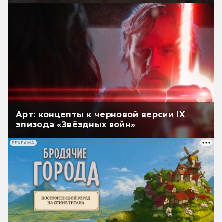
Арт: концепты к черновой версии IX
эпизода «Звёздных войн»
РЕКЛАМА