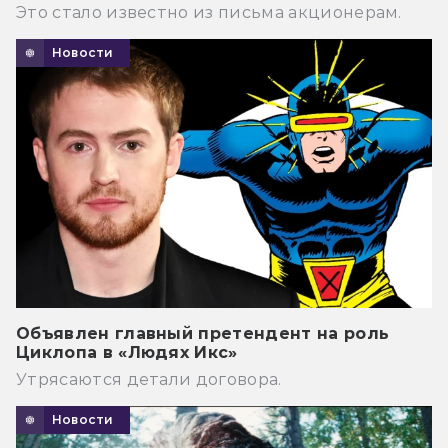
Это стало известно из письма акционерам.
Новости
Объявлен главный претендент на роль
Циклопа в «Людях Икс»
Утрясаются детали договора.
Новости