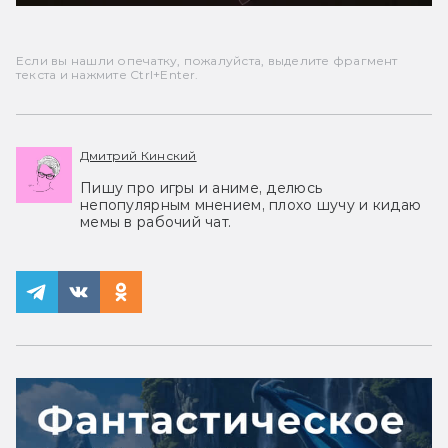
Если вы нашли опечатку, пожалуйста, выделите фрагмент
текста и нажмите Ctrl+Enter.
Дмитрий Кинский
Пишу про игры и аниме, делюсь
непопулярным мнением, плохо шучу и кидаю
мемы в рабочий чат.