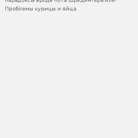
парадоксы вроде Кота Шрёдингера или 
Проблемы курицы и яйца.