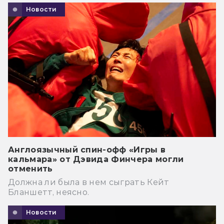
Новости
Англоязычный спин-офф «Игры в
кальмара» от Дэвида Финчера могли
отменить
Должна ли была в нем сыграть Кейт
Бланшетт, неясно.
Новости