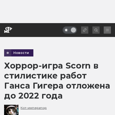
Новости
Хоррор-игра Scorn в
стилистике работ
Ганса Гигера отложена
до 2022 года
Кот-император