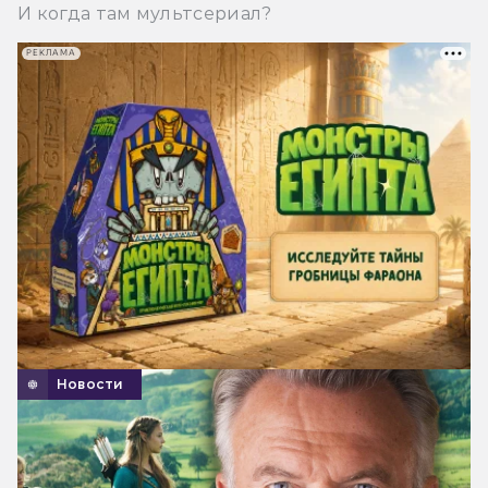
И когда там мультсериал?
РЕКЛАМА
Новости