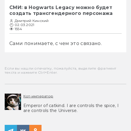
СМИ: в Hogwarts Legacy можно будет
создать трансгендерного персонажа
Дмитрий Кинский
02.03.2021
1554
Сами понимаете, с чем это связано.
Если вы нашли опечатку, пожалуйста, выделите фрагмент
текста и нажмите Ctrl+Enter.
Кот-император
Emperor of catkind. I are controls the spice, I
are controls the Universe.