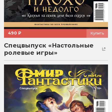
490 ₽
Купить
Спецвыпуск «Настольные
ролевые игры»