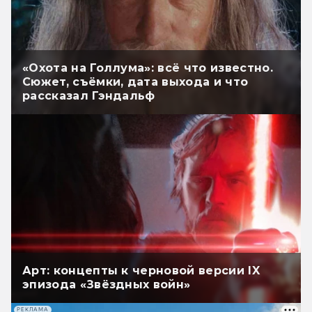
«Охота на Голлума»: всё что известно.
Сюжет, съёмки, дата выхода и что
рассказал Гэндальф
Арт: концепты к черновой версии IX
эпизода «Звёздных войн»
РЕКЛАМА