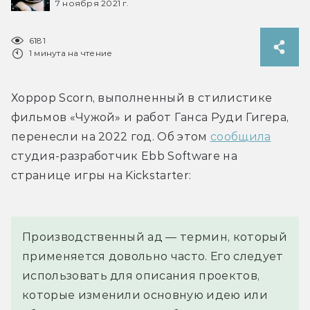
7 ноября 2021 г.
6181
1 минута на чтение
Хоррор Scorn, выполненный в стилистике 
фильмов «Чужой» и работ Ганса Руди Гигера, 
перенесли на 2022 год. Об этом 
сообщила
студия-разработчик Ebb Software на 
странице игры на Kickstarter:
Производственный ад — термин, который 
применяется довольно часто. Его следует 
использовать для описания проектов, 
которые изменили основную идею или 