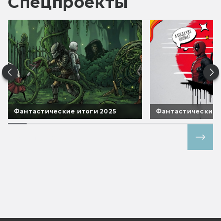
Спецпроекты
Фантастические итоги 2025
Фантастические 
Все спецпроекты