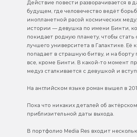
Действие повести разворачивается в д
будущем, где человечество ведёт борьбу
инопланетной расой космических медуз.
истории — девушка по имени Бинти, ко
покидает родную планету, чтобы стать 
лучшего университета в Галактике. Её к
попадает в страшную битву, и на борту 
все, кроме Бинти. В какой-то момент п
медуз сталкивается с девушкой и вступ
На английском языке роман вышел в 2015
Пока что никаких деталей об актёрском 
приблизительной даты выхода.
В портфолио Media Res входит нескольк