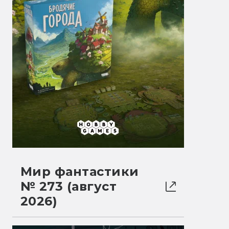
Мир фантастики
№ 273 (август
2026)