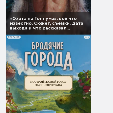
«Охота на Голлума»: всё что
известно. Сюжет, съёмки, дата
выхода и что рассказал
Гэндальф
РЕКЛАМА