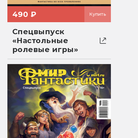
490 ₽
Купить
Спецвыпуск
«Настольные
ролевые игры»