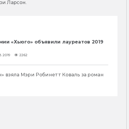
ри Ларсон.
мии «Хьюго» объявили лауреатов 2019
8.2019
2262
 взяла Мэри Робинетт Коваль за роман 