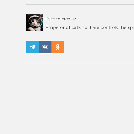
Кот-император
Emperor of catkind. I are controls the spi