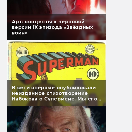
Арт: концепты к черновой
версии IX эпизода «Звёздных
войн»
В сети впервые опубликовали
неизданное стихотворение
Набокова о Супермене. Мы его
перевели