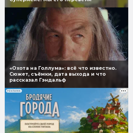
«Охота на Голлума»: всё что известно.
Сюжет, съёмки, дата выхода и что
рассказал Гэндальф
РЕКЛАМА