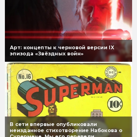
Арт: концепты к черновой версии IX
эпизода «Звёздных войн»
В сети впервые опубликовали
неизданное стихотворение Набокова о
Супермене. Мы его перевели