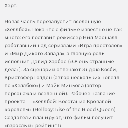
Хёрт.
Новая часть перезапустит вселенную 
«Хеллбоя». Пока что о фильме известно не так 
много: его поставит режиссёр Нил Маршалл, 
работавший над сериалами «Игра престолов» 
и «Мир Дикого Запада», а главную роль 
исполнит Дэвид Харбор («Очень странные 
дела»). За сценарий отвечают Эндрю Косби, 
Кристофер Голден (автор нескольких новелл 
по «Хеллбою») и Майк Миньола (автор 
персонажа и вселенной). Рабочее название 
проекта — «Хеллбой: Восстание Кровавой 
королевы» (Hellboy: Rise of the Blood Queen). 
Создатели планируют, что фильм получит 
«взрослый» рейтинг R.