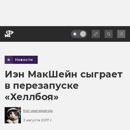
Новости
Иэн МакШейн сыграет
в перезапуске
«Хеллбоя»
Кот-император
2 августа 2017 г.