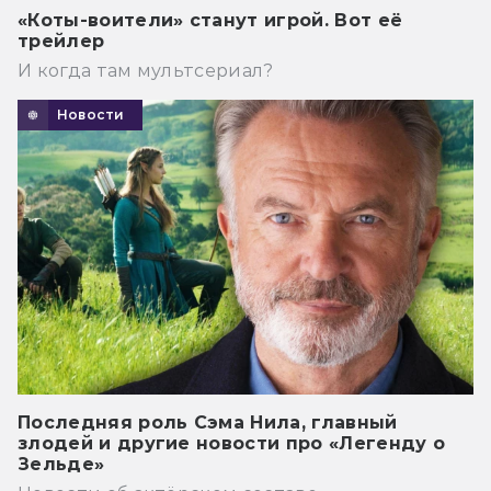
«Коты-воители» станут игрой. Вот её
трейлер
И когда там мультсериал?
Новости
Последняя роль Сэма Нила, главный
злодей и другие новости про «Легенду о
Зельде»