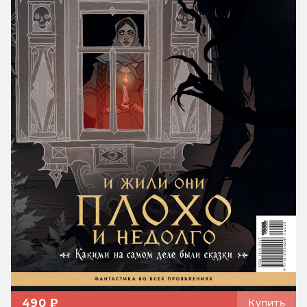
490 ₽
Купить