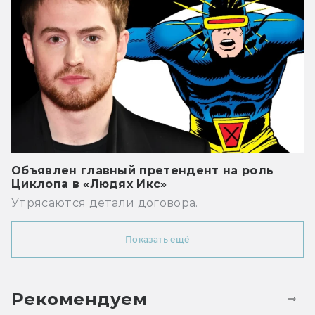
Объявлен главный претендент на роль
Циклопа в «Людях Икс»
Утрясаются детали договора.
Показать ещё
Рекомендуем