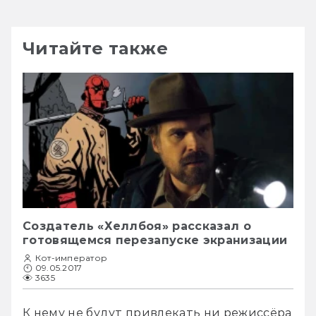
Читайте также
Создатель «Хеллбоя» рассказал о
готовящемся перезапуске экранизации
Кот-император
09.05.2017
3635
К нему не будут привлекать ни режиссёра 