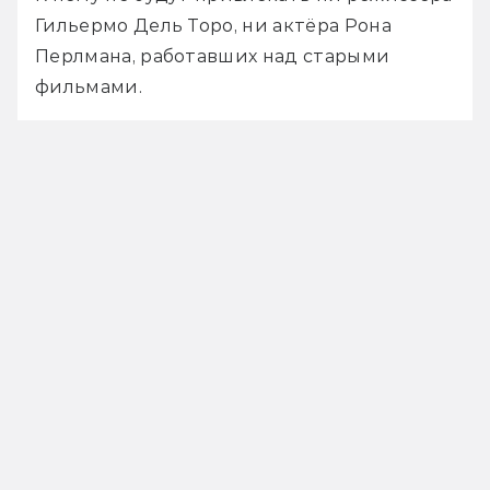
Гильермо Дель Торо, ни актёра Рона 
Перлмана, работавших над старыми 
фильмами. 