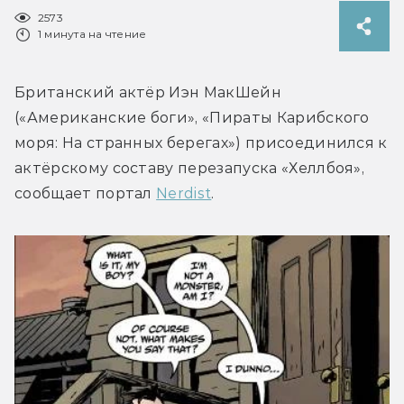
2573
1 минута на чтение
Британский актёр Иэн МакШейн 
(«Американские боги», «Пираты Карибского 
моря: На странных берегах») присоединился к 
актёрскому составу перезапуска «Хеллбоя», 
сообщает портал 
Nerdist
.