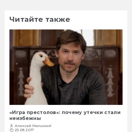
Читайте также
«Игра престолов»: почему утечки стали
неизбежны
Алексей Мальский
25.08.2017