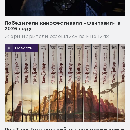
Победители кинофестиваля «Фантазия» в
2026 году
Жюри и зрители разошлись во мнениях
Новости
По «Тане Гроттер» выйдут две новые книги