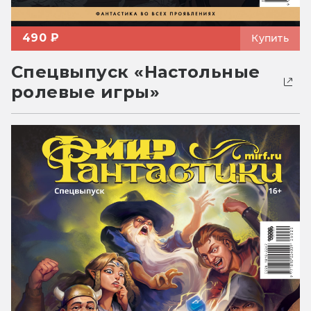
490 ₽
Купить
Спецвыпуск «Настольные
ролевые игры»