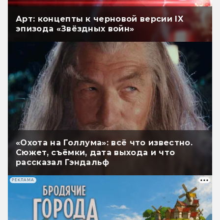
Арт: концепты к черновой версии IX
эпизода «Звёздных войн»
«Охота на Голлума»: всё что известно.
Сюжет, съёмки, дата выхода и что
рассказал Гэндальф
РЕКЛАМА