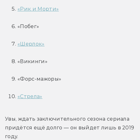
«Рик и Морти»
«Побег»
«Шерлок»
«Викинги»
«Форс-мажоры»
«Стрела»
Увы, ждать заключительного сезона сериала 
придётся ещё долго — он выйдет лишь в 2019 
году.