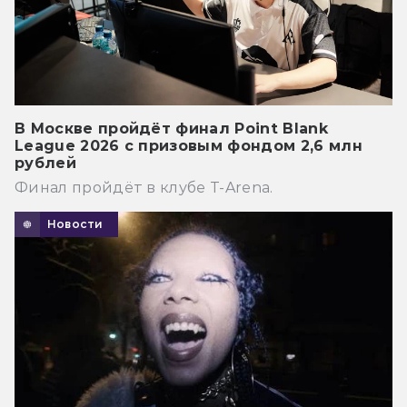
В Москве пройдёт финал Point Blank
League 2026 с призовым фондом 2,6 млн
рублей
Финал пройдёт в клубе T-Arena.
Новости