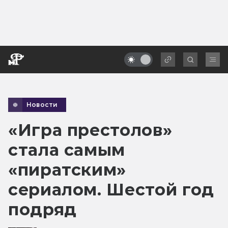
Новости
«Игра престолов»
стала самым
«пиратским»
сериалом. Шестой год
подряд