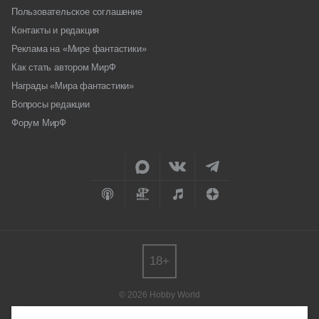
Пользовательское соглашение
Контакты и редакция
Реклама на «Мире фантастики»
Как стать автором МирФ
Награды «Мира фантастики»
Вопросы редакции
Форум МирФ
18+
© 2026 Hobby World
Любое использование материалов допускается только с согласия