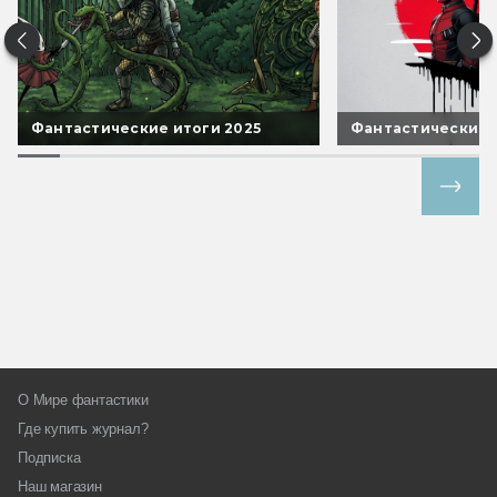
Фантастические итоги 2025
Фантастические 
Все спецпроекты
О Мире фантастики
Где купить журнал?
Подписка
Наш магазин