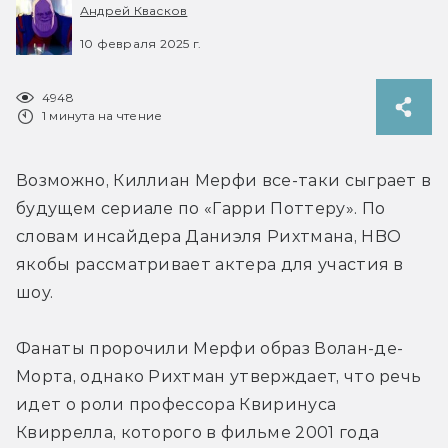
Андрей Квасков
10 февраля 2025 г.
4948
1 минута на чтение
Возможно, Киллиан Мерфи все-таки сыграет в 
будущем сериале по «Гарри Поттеру». По 
словам инсайдера Даниэля Рихтмана, HBO 
якобы рассматривает актера для участия в 
шоу.
Фанаты пророчили Мерфи образ Волан-де-
Морта, однако Рихтман утверждает, что речь 
идет о роли 
профессора Квиринуса 
Квиррелла, которого в фильме 2001 года 