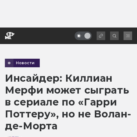
Новости
Инсайдер: Киллиан
Мерфи может сыграть
в сериале по «Гарри
Поттеру», но не Волан-
де-Морта