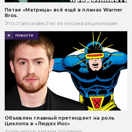
Пятая «Матрица» всё ещё в планах Warner
Bros.
Это стало известно из письма акционерам.
Новости
Объявлен главный претендент на роль
Циклопа в «Людях Икс»
Утрясаются детали договора.