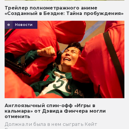
Трейлер полнометражного аниме
«Созданный в Бездне: Тайна пробуждения»
Новости
Англоязычный спин-офф «Игры в
кальмара» от Дэвида Финчера могли
отменить
Должна ли была в нем сыграть Кейт