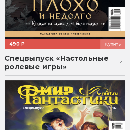
490 ₽
Купить
Спецвыпуск «Настольные
ролевые игры»