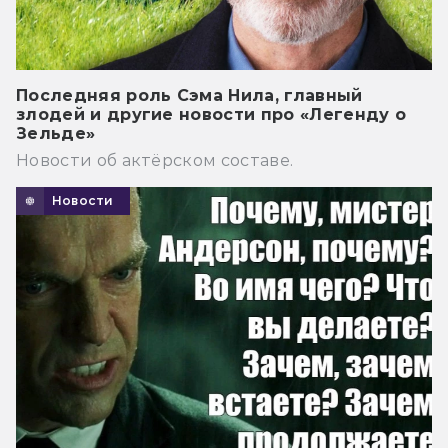
Последняя роль Сэма Нила, главный
злодей и другие новости про «Легенду о
Зельде»
Новости об актёрском составе.
Новости