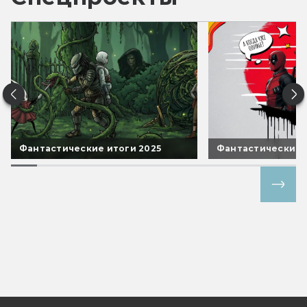
Фантастические итоги 2025
Фантастические 
Все спецпроекты