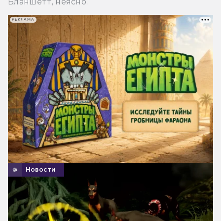
Бланшетт, неясно.
РЕКЛАМА
Новости