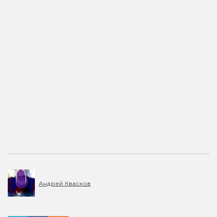
Андрей Квасков