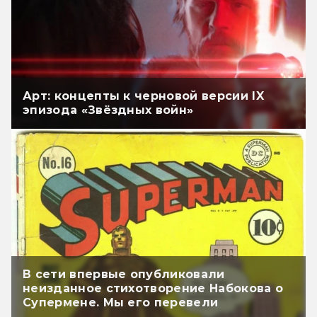
Арт: концепты к черновой версии IX
эпизода «Звёздных войн»
В сети впервые опубликовали
неизданное стихотворение Набокова о
Супермене. Мы его перевели