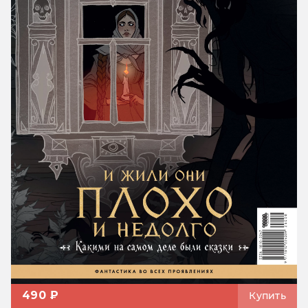
490 ₽
Купить