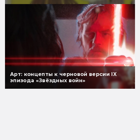
Арт: концепты к черновой версии IX
эпизода «Звёздных войн»