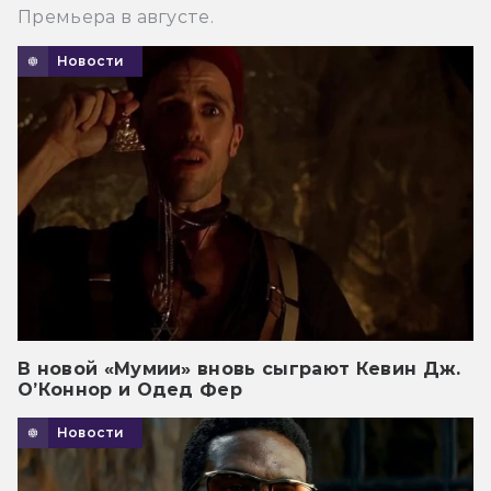
Премьера в августе.
Новости
В новой «Мумии» вновь сыграют Кевин Дж.
О’Коннор и Одед Фер
Новости