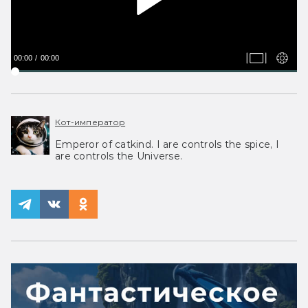
00:00
00:00
Кот-император
Emperor of catkind. I are controls the spice, I
are controls the Universe.