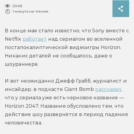
3048
1 минута на чтение
В конце мая стало известно, что Sony вместе с 
Netflix 
работает
 над сериалом во вселенной 
постапокалиптической видеоигры Horizon. 
Никаких деталей не сообщалось, даже о 
шоураннере.
И вот неожиданно Джефф Грабб, журналист и 
инсайдер, в подкасте Giant Bomb 
рассказал
, 
что у сериала уже есть черновое название — 
Horizon 2047. Название обусловлено тем, что 
действие шоу развернётся в период падения 
человечества.