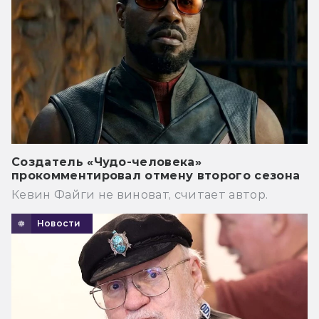
Создатель «Чудо-человека»
прокомментировал отмену второго сезона
Кевин Файги не виноват, считает автор.
Новости