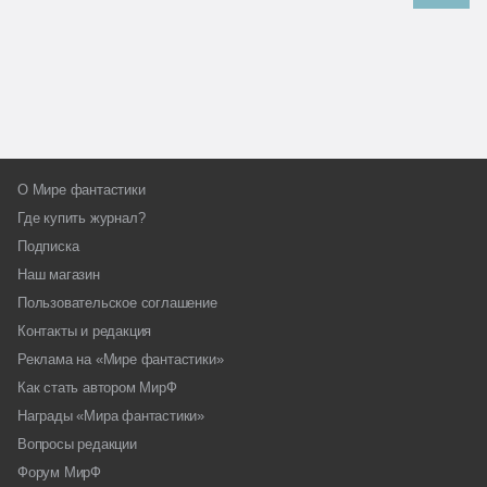
О Мире фантастики
Где купить журнал?
Подписка
Наш магазин
Пользовательское соглашение
Контакты и редакция
Реклама на «Мире фантастики»
Как стать автором МирФ
Награды «Мира фантастики»
Вопросы редакции
Форум МирФ