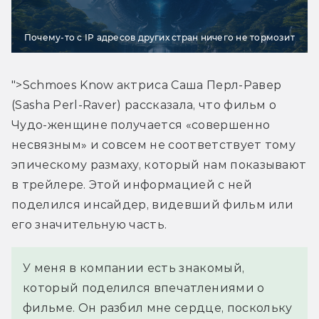
Почему-то с IP адресов других стран ничего не тормозит
">Schmoes Know актриса Саша Перл-Равер 
(Sasha Perl-Raver) рассказала, что фильм о 
Чудо-женщине получается «совершенно 
несвязным» и совсем не соответствует тому 
эпическому размаху, который нам показывают 
в трейлере. Этой информацией с ней 
поделился инсайдер, видевший фильм или 
его значительную часть.
У меня в компании есть знакомый, 
который поделился впечатлениями о 
фильме. Он разбил мне сердце, поскольку 