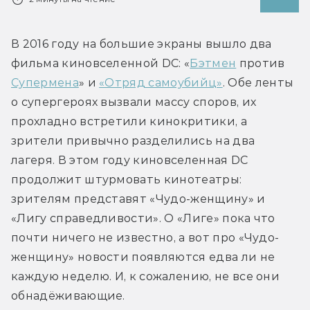
В 2016 году на большие экраны вышло два 
фильма киновселенной DC: «
Бэтмен
 против 
Супермена
» и 
«Отряд самоубийц»
. Обе ленты 
о супергероях вызвали массу споров, их 
прохладно встретили кинокритики, а 
зрители привычно разделились на два 
лагеря. В этом году киновселенная DC 
продолжит штурмовать кинотеатры: 
зрителям представят «Чудо-женщину» и 
«Лигу справедливости». О «Лиге» пока что 
почти ничего не известно, а вот про «Чудо-
женщину» новости появляются едва ли не 
каждую неделю. И, к сожалению, не все они 
обнадёживающие.