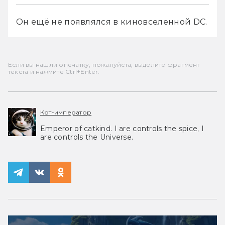
Он ещё не появлялся в киновселенной DC.
Если вы нашли опечатку, пожалуйста, выделите фрагмент
текста и нажмите Ctrl+Enter.
Кот-император
Emperor of catkind. I are controls the spice, I
are controls the Universe.