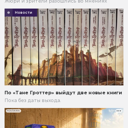
Жюри и зрители разошлись во мнениях
Новости
По «Тане Гроттер» выйдут две новые книги
Пока без даты выхода.
РЕКЛАМА