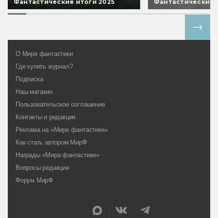
Фантастические итоги 2025
Фантастические 
Все спецпроекты
О Мире фантастики
Где купить журнал?
Подписка
Наш магазин
Пользовательское соглашение
Контакты и редакция
Реклама на «Мире фантастики»
Как стать автором МирФ
Награды «Мира фантастики»
Вопросы редакции
Форум МирФ