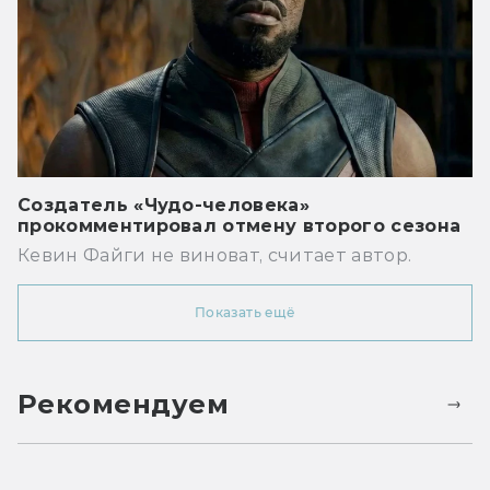
Создатель «Чудо-человека»
прокомментировал отмену второго сезона
Кевин Файги не виноват, считает автор.
Показать ещё
Рекомендуем