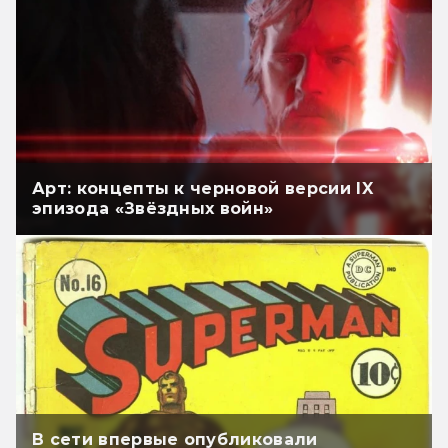
Арт: концепты к черновой версии IX
эпизода «Звёздных войн»
В сети впервые опубликовали