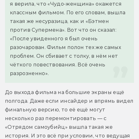
я верила, что «Чудо-женщина» окажется 
классным фильмом. По его словам, вышла 
такая же несуразица, как и «Бэтмен 
против Супермена». Вот что он сказал: 
«После увиденного я был очень 
разочарован. Фильм полон тех же самых 
проблем. Он сбивает с толку, в нём нет 
чёткого повествования. Всё очень 
разрозненно».
До выхода фильма на большие экраны ещё 
полгода. Даже если инсайдер и впрямь видел 
финальную версию, то её ещё могут 
несколько раз перемонтировать — с 
«Отрядом самоубийц» вышла такая же 
история. И это всё при условии, что ведущая 