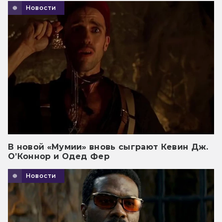
Новости
В новой «Мумии» вновь сыграют Кевин Дж.
О’Коннор и Одед Фер
Новости