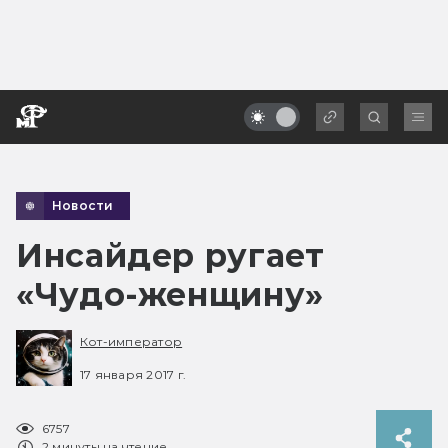
Новости
Инсайдер ругает
«Чудо-женщину»
Кот-император
17 января 2017 г.
6757
2 минуты на чтение