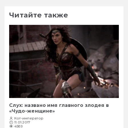
Читайте также
Слух: названо имя главного злодея в
«Чудо-женщине»
Кот-император
11.01.2017
4589