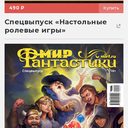
490 ₽
Купить
Спецвыпуск «Настольные
ролевые игры»