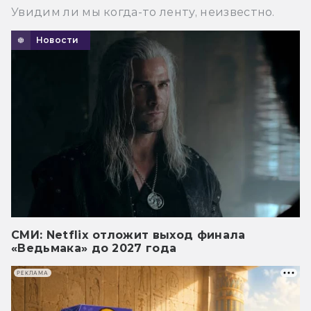
Увидим ли мы когда-то ленту, неизвестно.
Новости
СМИ: Netflix отложит выход финала
«Ведьмака» до 2027 года
РЕКЛАМА