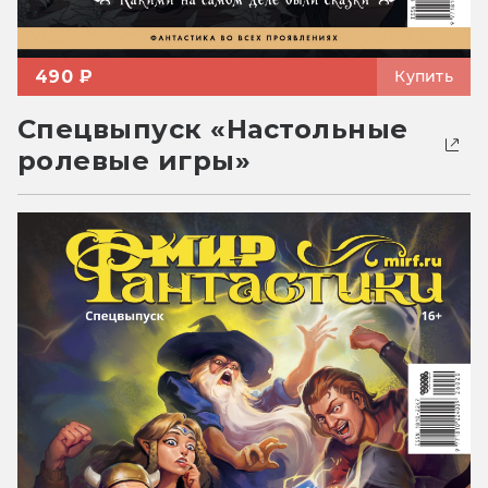
490 ₽
Купить
Спецвыпуск «Настольные
ролевые игры»