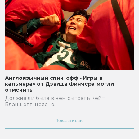
Англоязычный спин-офф «Игры в
кальмара» от Дэвида Финчера могли
отменить
Должна ли была в нем сыграть Кейт
Бланшетт, неясно.
Показать ещё