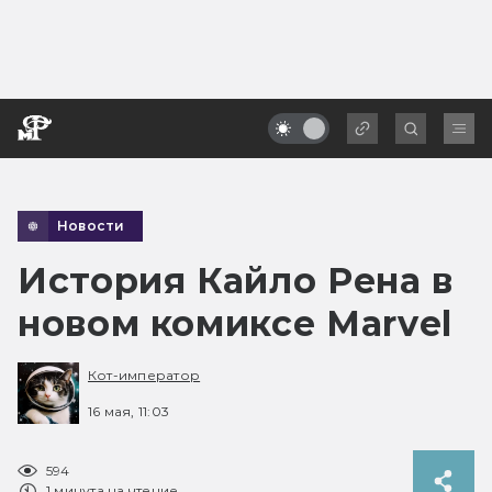
Новости
История Кайло Рена в
новом комиксе Marvel
Кот-император
16 мая, 11:03
594
1 минута на чтение