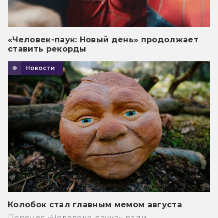
«Человек-паук: Новый день» продолжает
ставить рекорды
Новости
Колобок стал главным мемом августа
Перенос «Человека-паука» ради