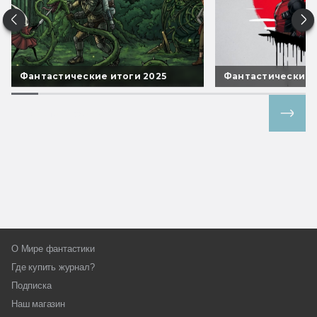
Фантастические итоги 2025
Фантастические 
Все спецпроекты
О Мире фантастики
Где купить журнал?
Подписка
Наш магазин