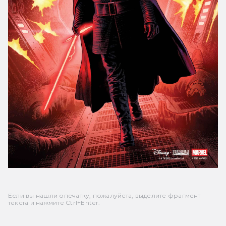
Если вы нашли опечатку, пожалуйста, выделите фрагмент
текста и нажмите Ctrl+Enter.