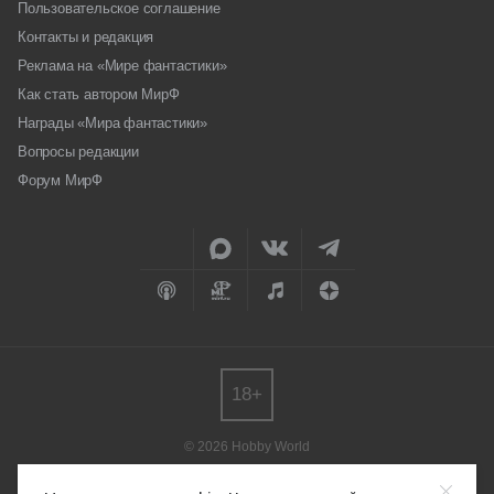
Пользовательское соглашение
Контакты и редакция
Реклама на «Мире фантастики»
Как стать автором МирФ
Награды «Мира фантастики»
Вопросы редакции
Форум МирФ
18+
© 2026 Hobby World
Любое использование материалов допускается только с согласия
редакции.