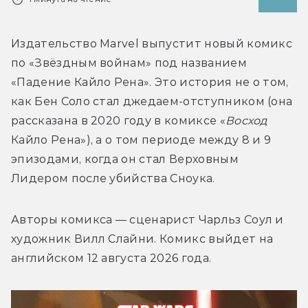
Издательство Marvel выпустит новый комикс 
по «Звёздным войнам» под названием 
«Падение Кайло Рена». Это история не о том, 
как Бен Соло стал джедаем-отступником (она 
рассказана в 2020 году в комиксе «
Восход 
Кайло Рена»), а о том периоде между 8 и 9 
эпизодами, когда он стал Верховным 
Авторы комикса — сценарист Чарльз Соул и 
художник Вилл Слайни. Комикс выйдет на 
английском 12 августа 2026 года.