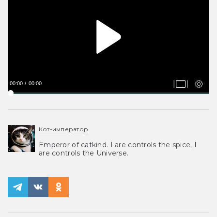
00:00
00:00
Кот-император
Emperor of catkind. I are controls the spice, I
are controls the Universe.