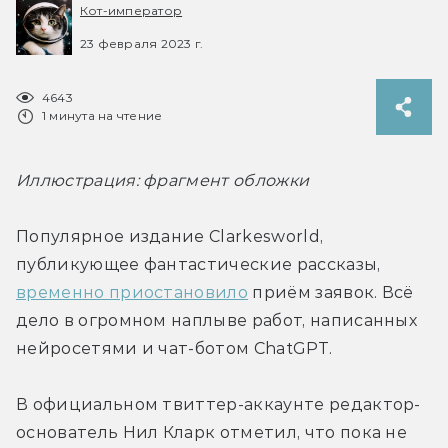
Кот-император
23 февраля 2023 г.
4643
1 минута на чтение
Иллюстрация: фрагмент обложки
Популярное издание Clarkesworld, 
публикующее фантастические рассказы, 
временно приостановило
 приём заявок. Всё 
дело в огромном наплыве работ, написанных 
нейросетями и чат-ботом ChatGPT.
В официальном твиттер-аккаунте редактор-
основатель Нил Кларк отметил, что пока не 