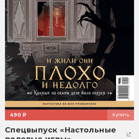
490 ₽
Купить
Спецвыпуск «Настольные
ролевые игры»