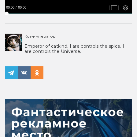
00:00
00:00
Кот-император
Emperor of catkind. I are controls the spice, I
are controls the Universe.