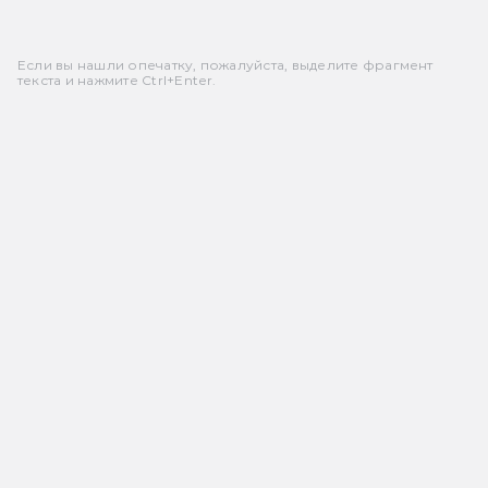
Если вы нашли опечатку, пожалуйста, выделите фрагмент
текста и нажмите Ctrl+Enter.