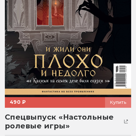
490 ₽
Купить
Спецвыпуск «Настольные
ролевые игры»