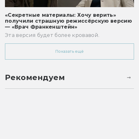
«Секретные материалы: Хочу верить»
получили страшную режиссёрскую версию
— «Врач Франкенштейн»
Эта версия будет более кровавой.
Показать ещё
Рекомендуем