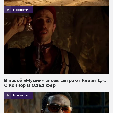
Новости
В новой «Мумии» вновь сыграют Кевин Дж.
О’Коннор и Одед Фер
Новости