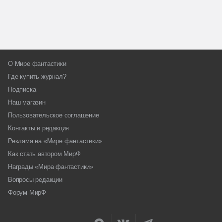
О Мире фантастики
Где купить журнал?
Подписка
Наш магазин
Пользовательское соглашение
Контакты и редакция
Реклама на «Мире фантастики»
Как стать автором МирФ
Награды «Мира фантастики»
Вопросы редакции
Форум МирФ