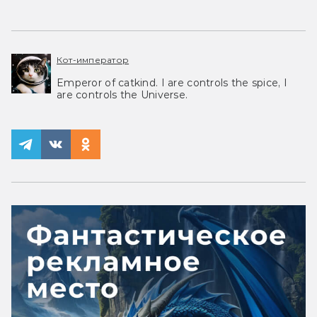
Кот-император
Emperor of catkind. I are controls the spice, I
are controls the Universe.