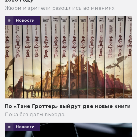
Жюри и зрители разошлись во мнениях
Новости
По «Тане Гроттер» выйдут две новые книги
Пока без даты выхода.
Новости