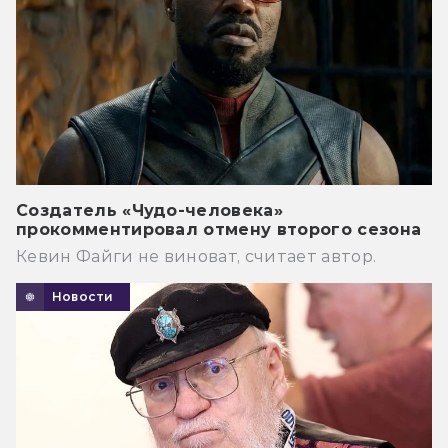
Создатель «Чудо-человека»
прокомментировал отмену второго сезона
Кевин Файги не виноват, считает автор.
Новости