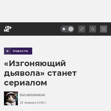
Новости
«Изгоняющий
дьявола» станет
сериалом
Кот-император
23 января 2016 г.