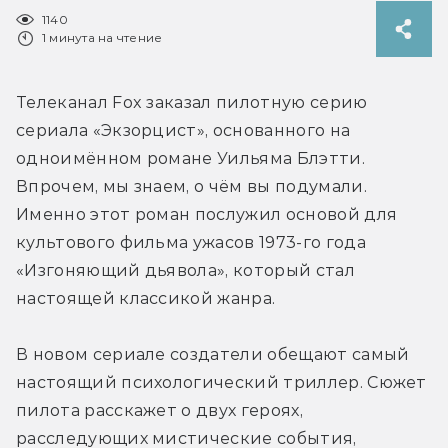
1140
1 минута на чтение
Телеканал Fox заказал пилотную серию 
сериала «Экзорцист», основанного на 
одноимённом романе Уильяма Блэтти. 
Впрочем, мы знаем, о чём вы подумали. 
Именно этот роман послужил основой для 
культового фильма ужасов 1973-го года 
«Изгоняющий дьявола», который стал 
настоящей классикой жанра.
В новом сериале создатели обещают самый 
настоящий психологический триллер. Сюжет 
пилота расскажет о двух героях, 
расследующих мистические события, 