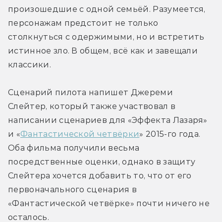
произошедшие с одной семьёй. Разумеется, 
персонажам предстоит не только 
столкнуться с одержимыми, но и встретить 
истинное зло. В общем, всё как и завещали 
классики.
Сценарий пилота напишет Джереми 
Слейтер, который также участвовал в 
написании сценариев для «Эффекта Лазаря» 
и «
Фантастической четвёрки
» 2015-го года. 
Оба фильма получили весьма 
посредственные оценки, однако в защиту 
Слейтера хочется добавить то, что от его 
первоначального сценария в 
«Фантастической четвёрке» почти ничего не 
осталось.