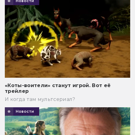
Новости
«Коты-воители» станут игрой. Вот её
трейлер
И когда там мультсериал?
Новости