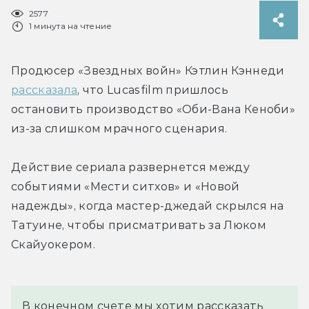
2577
1 минута на чтение
Продюсер «Звездных войн» Кэтлин Кэннеди 
рассказала
, что Lucasfilm пришлось 
остановить производство «Оби-Вана Кеноби» 
из-за слишком мрачного сценария.
Действие сериала развернется между 
событиями «Мести ситхов» и «Новой 
надежды», когда мастер-джедай скрылся на 
Татуине, чтобы присматривать за Люком 
Скайуокером.
В конечном счете мы хотим рассказать 