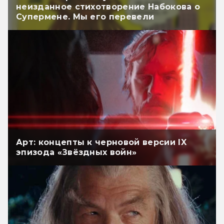
неизданное стихотворение Набокова о
Супермене. Мы его перевели
Арт: концепты к черновой версии IX
эпизода «Звёздных войн»