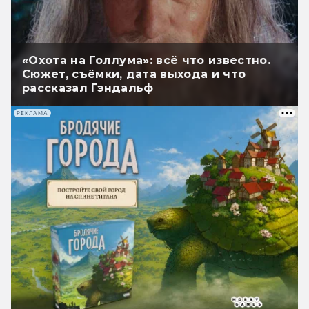
«Охота на Голлума»: всё что известно.
Сюжет, съёмки, дата выхода и что
рассказал Гэндальф
РЕКЛАМА