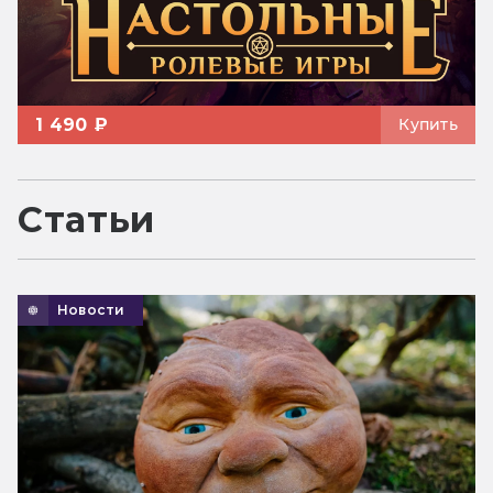
1 490 ₽
Купить
Статьи
Новости