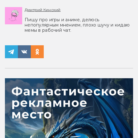
Дмитрий Кинский
Пишу про игры и аниме, делюсь
непопулярным мнением, плохо шучу и кидаю
мемы в рабочий чат.