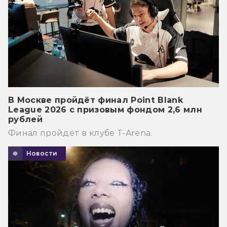
В Москве пройдёт финал Point Blank
League 2026 с призовым фондом 2,6 млн
рублей
Финал пройдёт в клубе T-Arena.
Новости