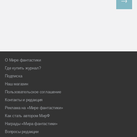
Все спецпроекты
О Мире фантастики
Где купить журнал?
Подписка
Наш магазин
Пользовательское соглашение
Контакты и редакция
Реклама на «Мире фантастики»
Как стать автором МирФ
Награды «Мира фантастики»
Вопросы редакции