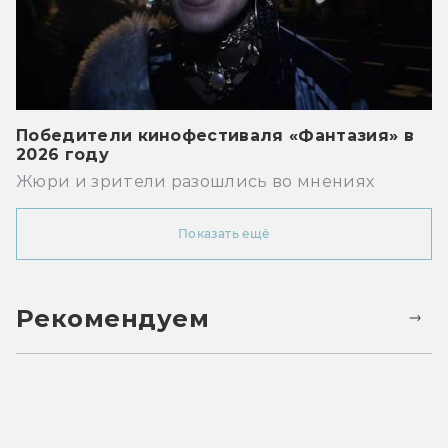
Победители кинофестиваля «Фантазия» в
2026 году
Жюри и зрители разошлись во мнениях
Показать ещё
Рекомендуем