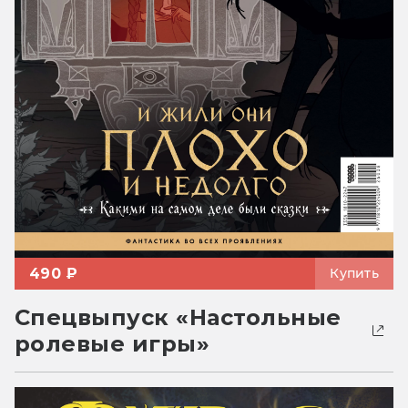
490 ₽
Купить
Спецвыпуск «Настольные
ролевые игры»