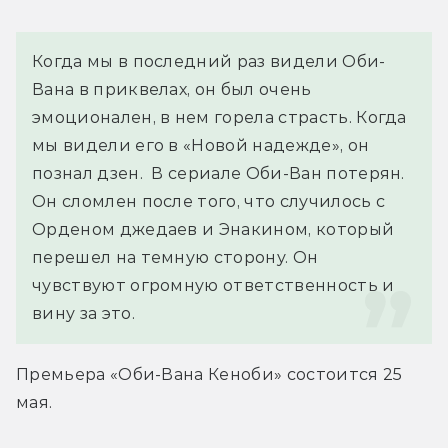
Когда мы в последний раз видели Оби-
Вана в приквелах, он был очень 
эмоционален, в нем горела страсть. Когда 
мы видели его в «Новой надежде», он 
познал дзен.  В сериале Оби-Ван потерян. 
Он сломлен после того, что случилось с 
Орденом джедаев и Энакином, который 
перешел на темную сторону. Он 
чувствуют огромную ответственность и 
вину за это.
Премьера «Оби-Вана Кеноби» состоится 25 
мая.