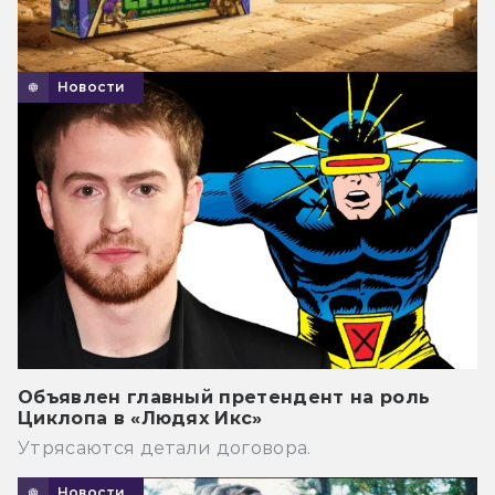
Новости
Объявлен главный претендент на роль
Циклопа в «Людях Икс»
Утрясаются детали договора.
Новости