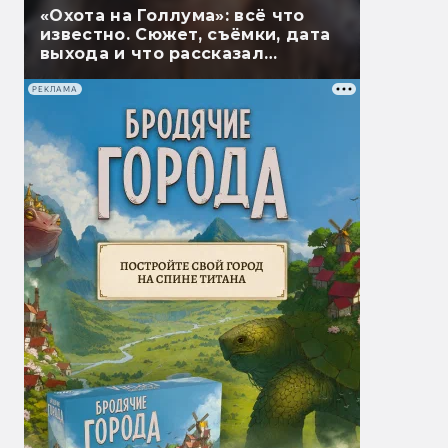
«Охота на Голлума»: всё что
известно. Сюжет, съёмки, дата
выхода и что рассказал
Гэндальф
РЕКЛАМА