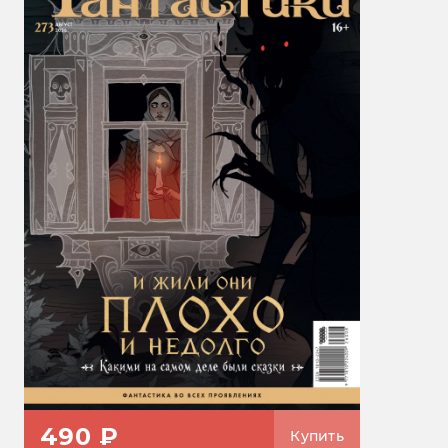
490 ₽
Купить