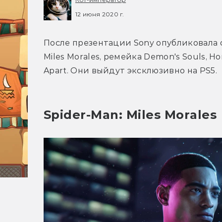
12 июня 2020 г.
После презентации Sony опубликовала с
Miles Morales, ремейка Demon's Souls, Hori
Apart. Они выйдут эксклюзивно на PS5.
Spider-Man: Miles Morales