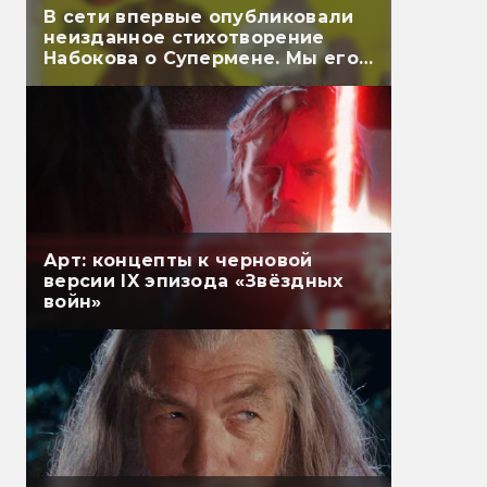
В сети впервые опубликовали
неизданное стихотворение
Набокова о Супермене. Мы его
перевели
Арт: концепты к черновой
версии IX эпизода «Звёздных
войн»