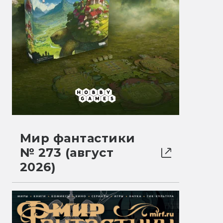
Мир фантастики
№ 273 (август
2026)