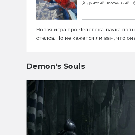
Дмитрий Злотницкий
Новая игра про Человека-паука полн
стелса. Но не кажется ли вам, что о
Demon's Souls