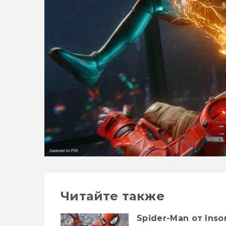
Читайте также
Spider-Man от Ins