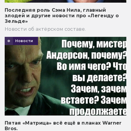
Последняя роль Сэма Нила, главный
злодей и другие новости про «Легенду о
Зельде»
Новости об актёрском составе.
Новости
Пятая «Матрица» всё ещё в планах Warner
Bros.