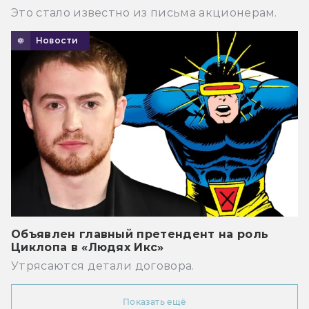
Это стало известно из письма акционерам.
Новости
Объявлен главный претендент на роль
Циклопа в «Людях Икс»
Утрясаются детали договора.
Показать ещё