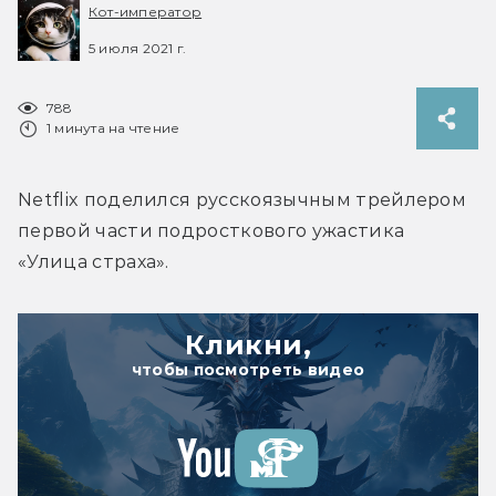
Кот-император
5 июля 2021 г.
788
1 минута на чтение
Netflix поделился русскоязычным трейлером 
первой части подросткового ужастика 
«Улица страха».
Кликни,
чтобы посмотреть видео