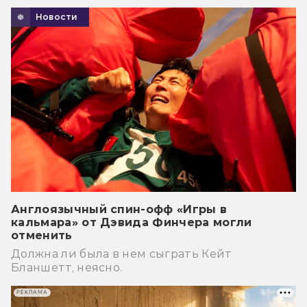
Новости
Англоязычный спин-офф «Игры в
кальмара» от Дэвида Финчера могли
отменить
Должна ли была в нем сыграть Кейт
Бланшетт, неясно.
РЕКЛАМА