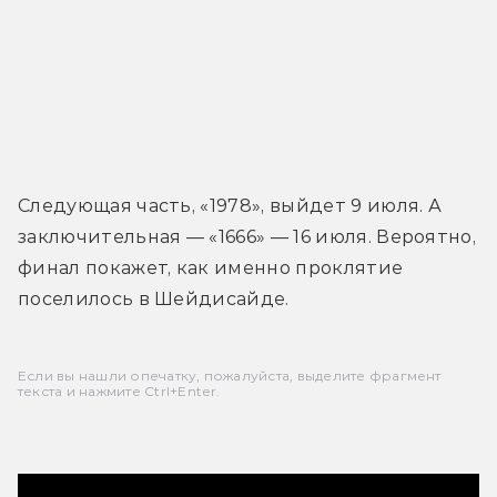
Следующая часть, «1978», выйдет 9 июля. А 
заключительная — «1666» — 16 июля. Вероятно, 
финал покажет, как именно проклятие 
поселилось в Шейдисайде.
Если вы нашли опечатку, пожалуйста, выделите фрагмент
текста и нажмите Ctrl+Enter.