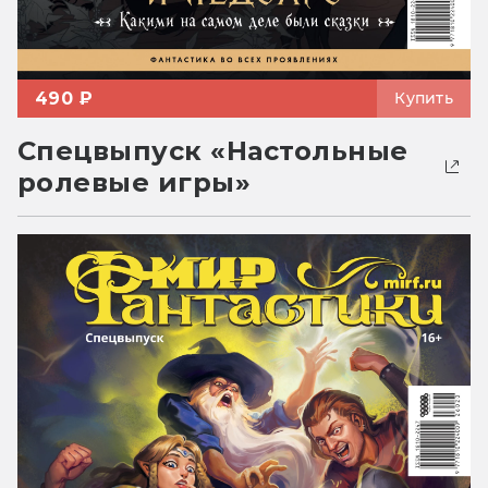
490 ₽
Купить
Спецвыпуск «Настольные
ролевые игры»