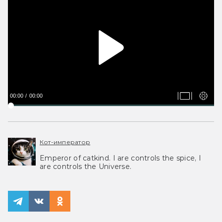
00:00
00:00
Кот-император
Emperor of catkind. I are controls the spice, I
are controls the Universe.