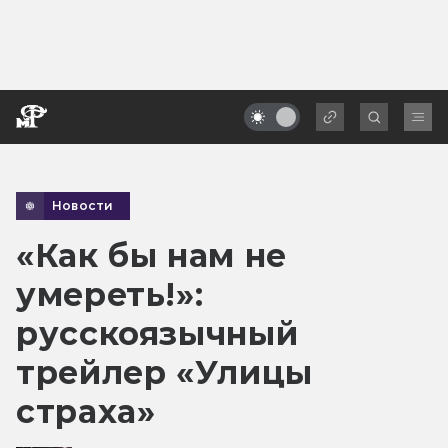
Новости
«Как бы нам не
умереть!»:
русскоязычный
трейлер «Улицы
страха»