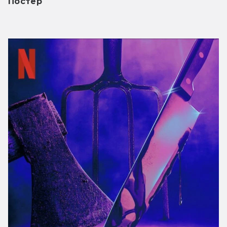
Постер