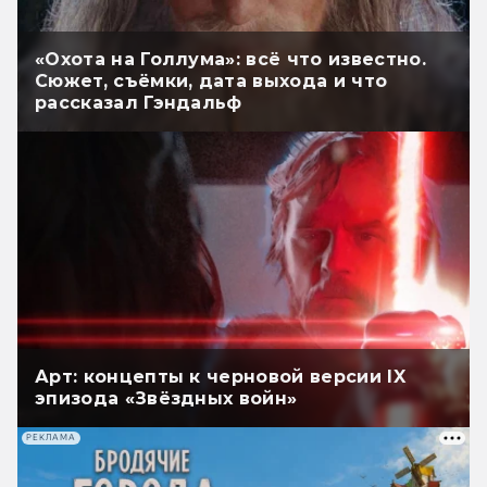
«Охота на Голлума»: всё что известно.
Сюжет, съёмки, дата выхода и что
рассказал Гэндальф
Арт: концепты к черновой версии IX
эпизода «Звёздных войн»
РЕКЛАМА