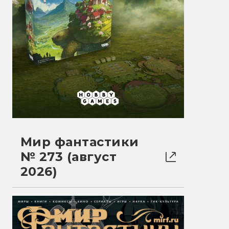
Мир фантастики
№ 273 (август
2026)