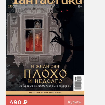
490 ₽
Купить