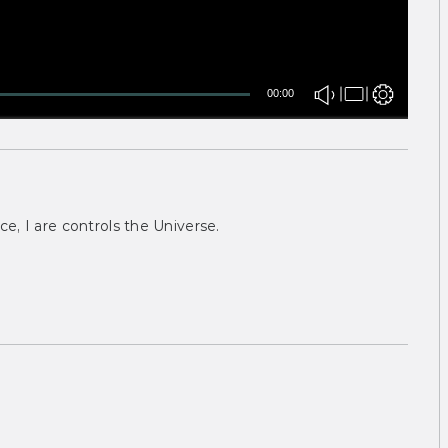
00:00
ce, I are controls the Universe.