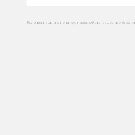
Если вы нашли опечатку, пожалуйста, выделите фрагмен