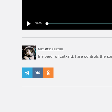
00:00
Кот-император
Emperor of catkind. I are controls the spi