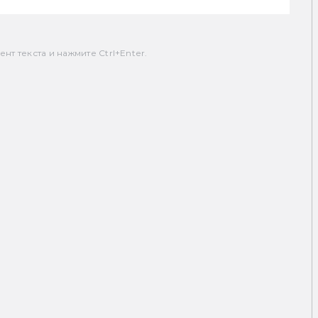
т текста и нажмите Ctrl+Enter.