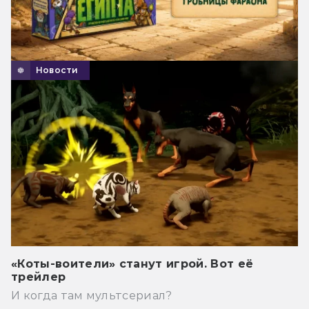
Новости
«Коты-воители» станут игрой. Вот её
трейлер
И когда там мультсериал?