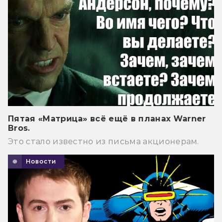
Пятая «Матрица» всё ещё в планах Warner
Bros.
Это стало известно из письма акционерам.
Новости