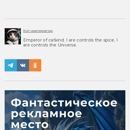
Кот-император
Emperor of catkind. I are controls the spice, I
are controls the Universe.