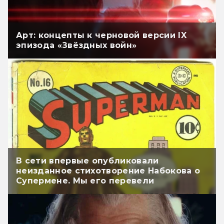
Арт: концепты к черновой версии IX
эпизода «Звёздных войн»
В сети впервые опубликовали
неизданное стихотворение Набокова о
Супермене. Мы его перевели