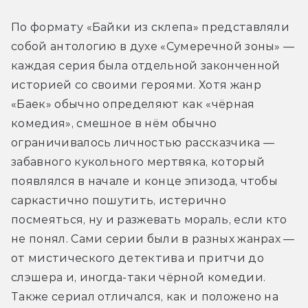
По формату «Байки из склепа» представляли 
собой антологию в духе «Сумеречной зоны» — 
каждая серия была отдельной законченной 
историей со своими героями. Хотя жанр 
«Баек» обычно определяют как «чёрная 
комедия», смешное в нём обычно 
ограничивалось личностью рассказчика — 
забавного кукольного мертвяка, который 
появлялся в начале и конце эпизода, чтобы 
саркастично пошутить, истерично 
посмеяться, ну и разжевать мораль, если кто 
не понял. Сами серии были в разных жанрах — 
от мистического детектива и притчи до 
слэшера и, иногда-таки чёрной комедии. 
Также сериал отличался, как и положено на 