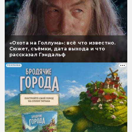
«Охота на Голлума»: всё что известно.
Сюжет, съёмки, дата выхода и что
рассказал Гэндальф
РЕКЛАМА