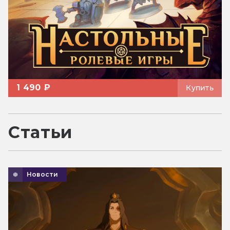
1 490 ₽
Купить
Статьи
Новости