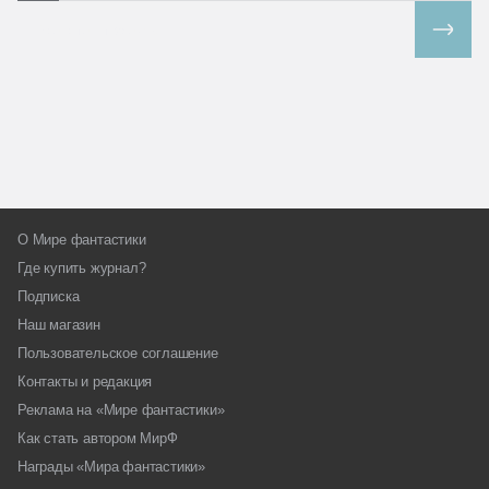
Все спецпроекты
О Мире фантастики
Где купить журнал?
Подписка
Наш магазин
Пользовательское соглашение
Контакты и редакция
Реклама на «Мире фантастики»
Как стать автором МирФ
Награды «Мира фантастики»