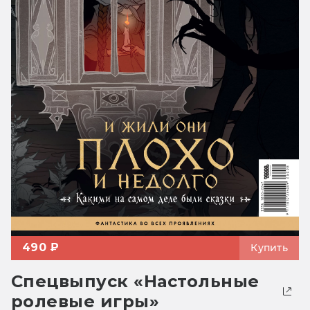
490 ₽
Купить
Спецвыпуск «Настольные
ролевые игры»