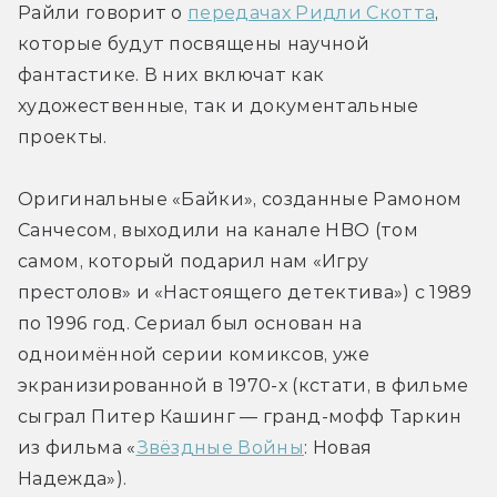
Райли говорит о 
передачах Ридли Скотта
, 
которые будут посвящены научной 
фантастике. В них включат как 
художественные, так и документальные 
проекты.
Оригинальные «Байки», созданные Рамоном 
Санчесом, выходили на канале HBO (том 
самом, который подарил нам «Игру 
престолов» и «Настоящего детектива») с 1989 
по 1996 год. Сериал был основан на 
одноимённой серии комиксов, уже 
экранизированной в 1970-х (кстати, в фильме 
сыграл Питер Кашинг — гранд-мофф Таркин 
из фильма «
Звёздные Войны
: Новая 
Надежда»).