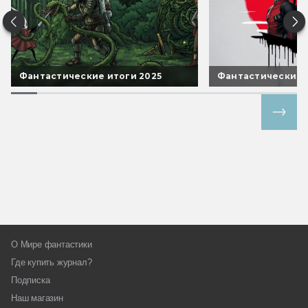
Фантастические итоги 2025
Фантастические 
Все спецпроекты
О Мире фантастики
Где купить журнал?
Подписка
Наш магазин