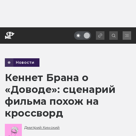
Новости
Кеннет Брана о
«Доводе»: сценарий
фильма похож на
кроссворд
Дмитрий Кинский