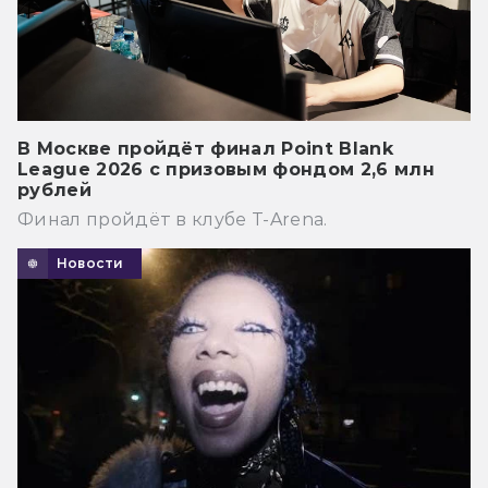
В Москве пройдёт финал Point Blank
League 2026 с призовым фондом 2,6 млн
рублей
Финал пройдёт в клубе T-Arena.
Новости