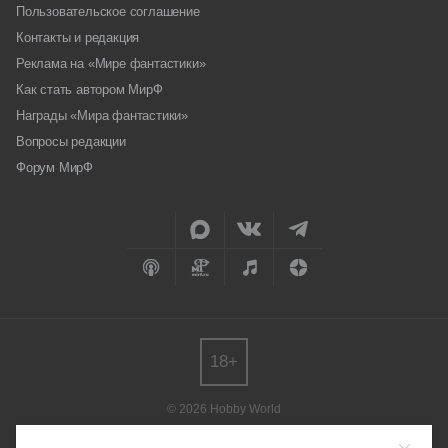
Пользовательское соглашение
Контакты и редакция
Реклама на «Мире фантастики»
Как стать автором МирФ
Награды «Мира фантастики»
Вопросы редакции
Форум МирФ
18+
© 2026 Hobby World
Любое использование материалов допускается только с согласия