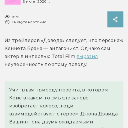
8 июня 2020 г.
1675
1 минута на чтение
Из трейлеров «Довода» следует, что персонаж 
Кеннета Брана — антагонист. Однако сам 
актер в интервью Total Film 
выразил
неуверенность по этому поводу.
Учитывая природу проекта, в котором 
Крис в каком-то смысле заново 
изобретает колесо, люди 
взаимодействуют с героем Джона Дэвида 
Вашингтона двумя ожидаемыми 