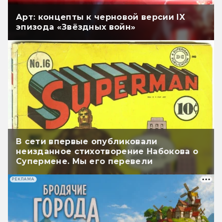
Арт: концепты к черновой версии IX
эпизода «Звёздных войн»
В сети впервые опубликовали
неизданное стихотворение Набокова о
Супермене. Мы его перевели
РЕКЛАМА