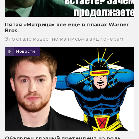
Пятая «Матрица» всё ещё в планах Warner
Bros.
Это стало известно из письма акционерам.
Новости
Объявлен главный претендент на роль