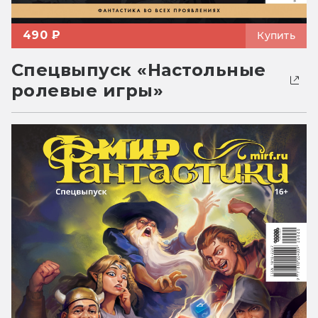
490 ₽
Купить
Спецвыпуск «Настольные
ролевые игры»