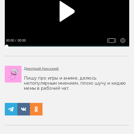
00:00
00:00
Дмитрий Кинский
Пишу про игры и аниме, делюсь
непопулярным мнением, плохо шучу и кидаю
мемы в рабочий чат.