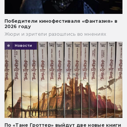
Победители кинофестиваля «Фантазия» в
2026 году
Жюри и зрители разошлись во мнениях
Новости
По «Тане Гроттер» выйдут две новые книги