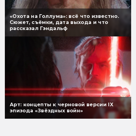
«Охота на Голлума»: всё что известно.
Сюжет, съёмки, дата выхода и что
рассказал Гэндальф
Арт: концепты к черновой версии IX
эпизода «Звёздных войн»