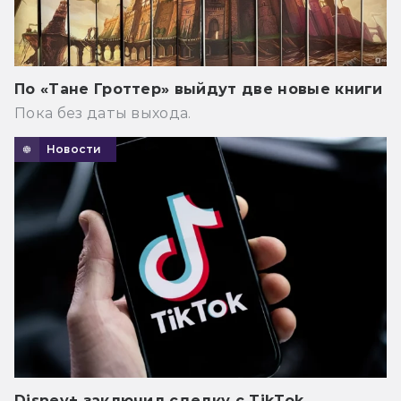
По «Тане Гроттер» выйдут две новые книги
Пока без даты выхода.
Новости
Disney+ заключил сделку с TikTok