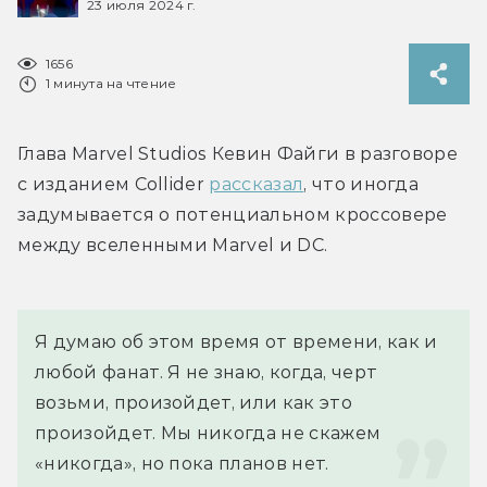
23 июля 2024 г.
1656
1 минута на чтение
Глава Marvel Studios Кевин Файги в разговоре 
с изданием Collider 
рассказал
, что иногда 
задумывается о потенциальном кроссовере 
между вселенными Marvel и DC.
Я думаю об этом время от времени, как и 
любой фанат. Я не знаю, когда, черт 
возьми, произойдет, или как это 
произойдет. Мы никогда не скажем 
«никогда», но пока планов нет.