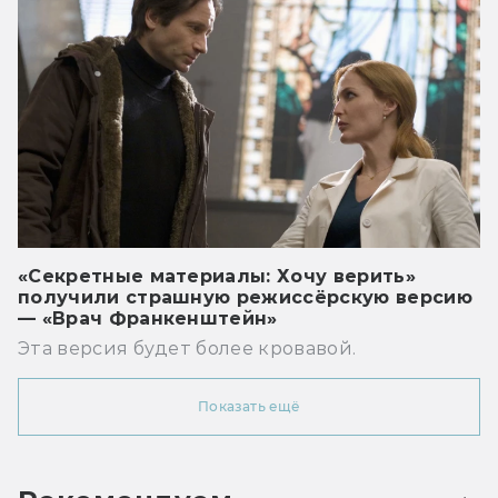
«Секретные материалы: Хочу верить»
получили страшную режиссёрскую версию
— «Врач Франкенштейн»
Эта версия будет более кровавой.
Показать ещё