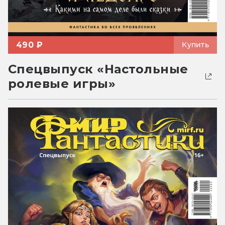
490 ₽
Купить
Спецвыпуск «Настольные
ролевые игры»