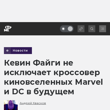
Новости
Кевин Файги не
исключает кроссовер
киновселенных Marvel
и DC в будущем
Андрей Квасков