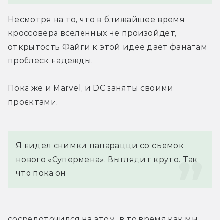
Несмотря на то, что в ближайшее время 
кроссовера вселенных не произойдет, 
открытость Файги к этой идее дает фанатам 
проблеск надежды.
Пока же и Marvel, и DC заняты своими 
проектами.
Я видел снимки папарацци со съемок 
нового «Супермена». Выглядит круто. Так 
что пока он 
сосредоточился на этом, в то время как мы 