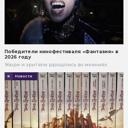
Победители кинофестиваля «Фантазия» в
2026 году
Жюри и зрители разошлись во мнениях
Новости