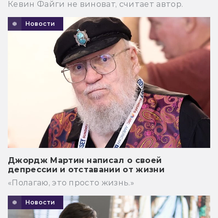
Кевин Файги не виноват, считает автор.
Новости
Джордж Мартин написал о своей
депрессии и отставании от жизни
«Полагаю, это просто жизнь.»
Новости