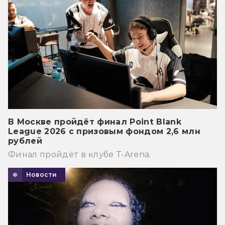
В Москве пройдёт финал Point Blank
League 2026 с призовым фондом 2,6 млн
рублей
Финал пройдёт в клубе T-Arena.
Новости