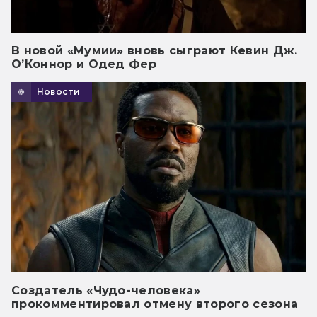
В новой «Мумии» вновь сыграют Кевин Дж.
О’Коннор и Одед Фер
Новости
Создатель «Чудо-человека»
прокомментировал отмену второго сезона