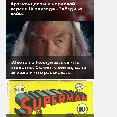
Арт: концепты к черновой
версии IX эпизода «Звёздных
войн»
«Охота на Голлума»: всё что
известно. Сюжет, съёмки, дата
выхода и что рассказал
Гэндальф