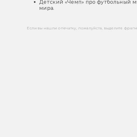
Детский «Чемп» про футбольный мя
мира.
Если вы нашли опечатку, пожалуйста, выделите фрагмен