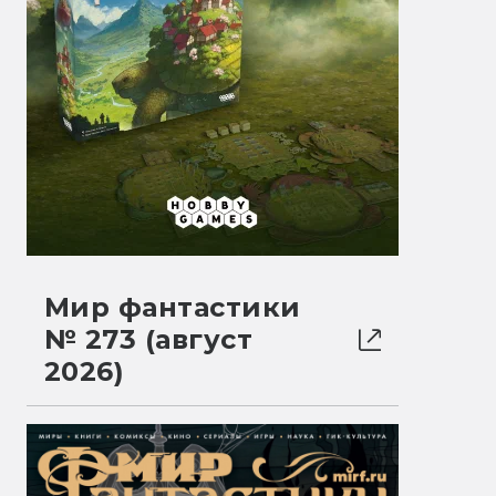
Мир фантастики
№ 273 (август
2026)