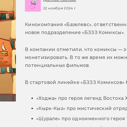
22 ноября 2024 г.
Кинокомпания «Базелевс», ответственная
новое подразделение «БЗЗЗ Комиксы».
В компании отметили, что комиксы — эт
монетизировать. В то же время их можн
потенциальных фильмов. 
В стартовой линейке «БЗЗЗ Комиксов» 
«Ходжа» про героя легенд Востока
«Кырк-Кыз» про мистический отря
«Шурале» про одноименного героя 