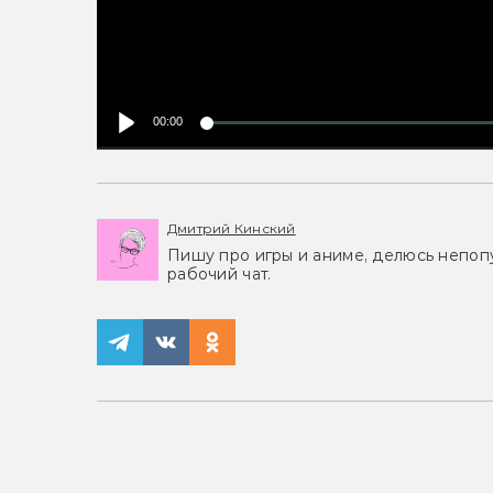
00:00
Дмитрий Кинский
Пишу про игры и аниме, делюсь непоп
рабочий чат.