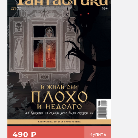
490 ₽
Купить