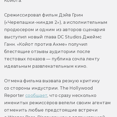
Койота.
Срежиссировал фильм Дэйв Грин 
(«Черепашки-ниндзя 2»), а исполнительным 
продюсером и одним из авторов сценария 
выступил новый глава DC Studios Джеймс 
Ганн. «Койот против Акме» получил 
блестящие отзывы аудитории после 
тестовых показов — публика сочла ленту 
идеальным развлекательным кино.
Отмена фильма вызвала резкую критику 
со стороны индустрии. The Hollywood 
Reporter 
сообщает
, что сразу несколько 
именитых режиссёров велели своим агентам 
отменить любые предстоящие встречи 