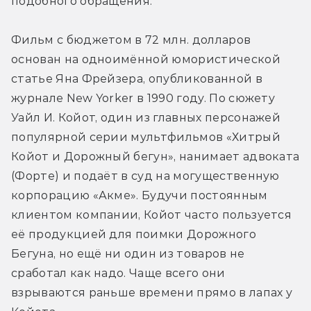
подобного обращения.
Фильм с бюджетом в 72 млн. долларов 
основан на одноимённой юмористической 
статье Яна Фрейзера, опубликованной в 
журнале New Yorker в 1990 году. По сюжету 
Уайл И. Койот, один из главных персонажей 
популярной серии мультфильмов «Хитрый 
Койот и Дорожный бегун», нанимает адвоката 
(Форте) и подаёт в суд на могущественную 
корпорацию «Акме». Будучи постоянным 
клиентом компании, Койот часто пользуется 
её продукцией для поимки Дорожного 
Бегуна, но ещё ни один из товаров не 
сработал как надо. Чаще всего они 
взрываются раньше времени прямо в лапах у 