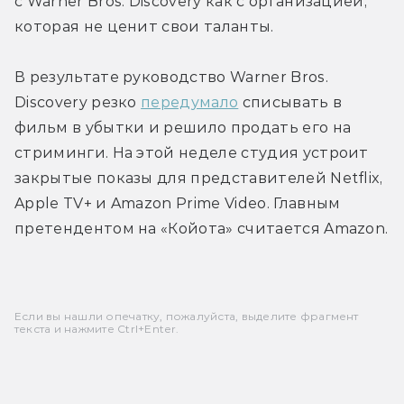
с Warner Bros. Discovery как с организацией, 
которая не ценит свои таланты.
В результате руководство Warner Bros. 
Discovery резко 
передумало
 списывать в 
фильм в убытки и решило продать его на 
стриминги. На этой неделе студия устроит 
закрытые показы для представителей Netflix, 
Apple TV+ и Amazon Prime Video. Главным 
претендентом на «Койота» считается Amazon.
Если вы нашли опечатку, пожалуйста, выделите фрагмент
текста и нажмите Ctrl+Enter.