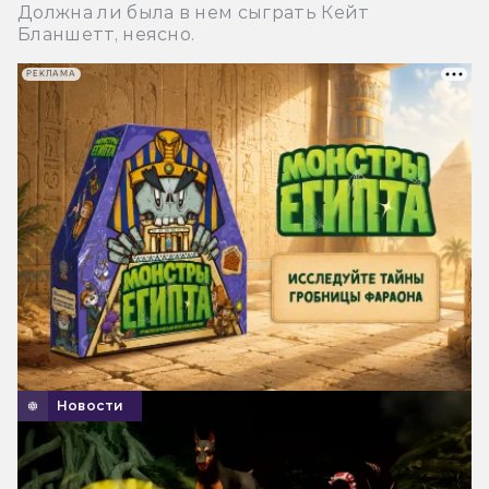
Должна ли была в нем сыграть Кейт
Бланшетт, неясно.
РЕКЛАМА
Новости