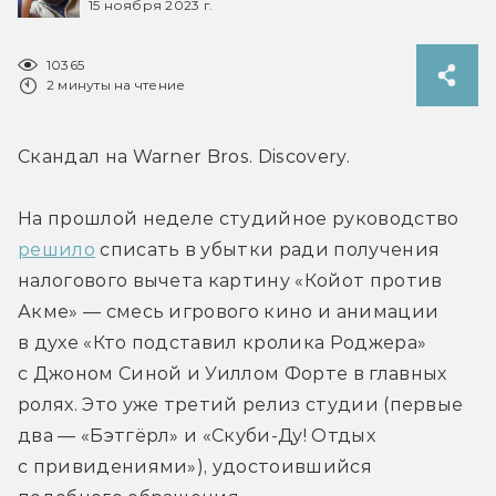
15 ноября 2023 г.
10365
2 минуты на чтение
Скандал на Warner Bros. Discovery.
На прошлой неделе студийное руководство 
решило
 списать в убытки ради получения 
налогового вычета картину «Койот против 
Акме» — смесь игрового кино и анимации 
в духе «Кто подставил кролика Роджера» 
с Джоном Синой и Уиллом Форте в главных 
ролях. Это уже третий релиз студии (первые 
два — «Бэтгёрл» и «Скуби-Ду! Отдых 
с привидениями»), удостоившийся 