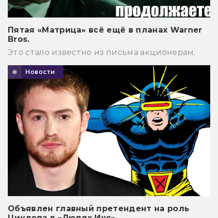
Пятая «Матрица» всё ещё в планах Warner
Bros.
Это стало известно из письма акционерам.
Новости
Объявлен главный претендент на роль
Циклопа в «Людях Икс»