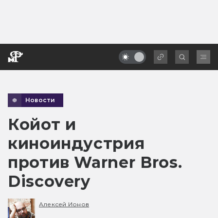
Новости
Койот и
киноиндустрия
против Warner Bros.
Discovery
Алексей Ионов