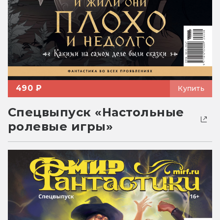
490 ₽
Купить
Спецвыпуск «Настольные
ролевые игры»