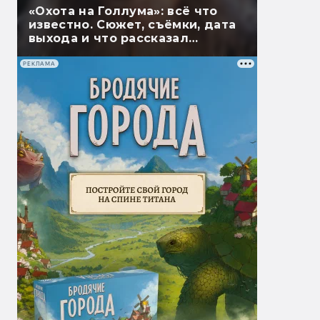
«Охота на Голлума»: всё что
известно. Сюжет, съёмки, дата
выхода и что рассказал
Гэндальф
РЕКЛАМА