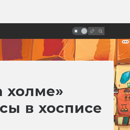
ы»:
ыло
«Черновик»: отличия фильма и
книги Лукьяненко
а холме»
сы в хосписе