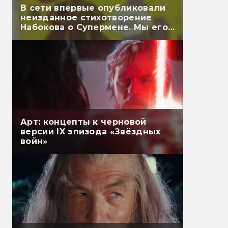
В сети впервые опубликовали
неизданное стихотворение
Набокова о Супермене. Мы его
перевели
Арт: концепты к черновой
версии IX эпизода «Звёздных
войн»