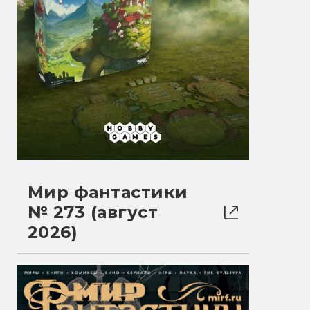
Мир фантастики
№ 273 (август
2026)