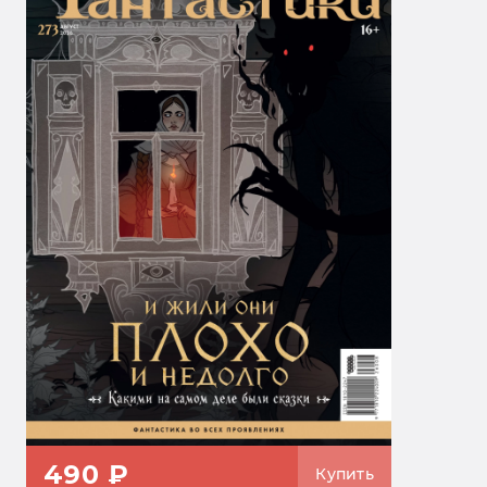
490 ₽
Купить