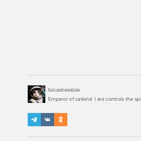
Кот-император
Emperor of catkind. I are controls the spi