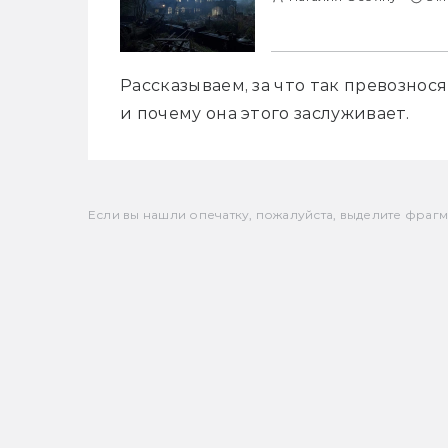
Рассказываем, за что так превознося
и почему она этого заслуживает.
Если вы нашли опечатку, пожалуйста, выделите фрагмен