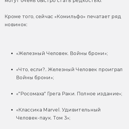
могут очень быстро стать редкостью.
Кроме того, сейчас «Комильфо» печатает ряд 
новинок:
«Железный Человек. Войны брони»;
«Что, если?.. Железный Человек проиграл 
Войны брони»;
«"Росомаха" Грега Раки. Полное издание»;
«Классика Marvel. Удивительный 
Человек-паук. Том 3»;