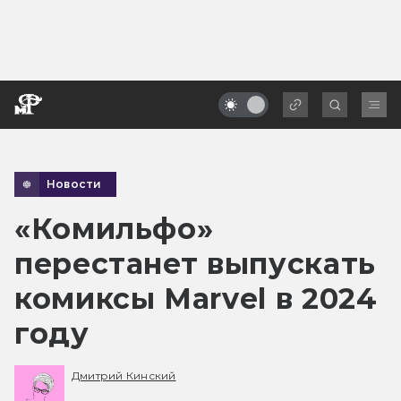
Новости
«Комильфо»
перестанет выпускать
комиксы Marvel в 2024
году
Дмитрий Кинский