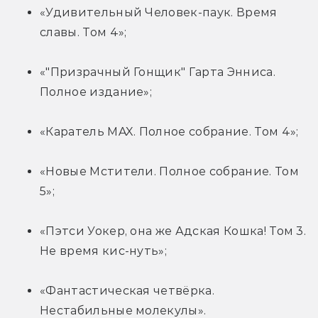
«Удивительный Человек-паук. Время 
славы. Том 4»;
«"Призрачный Гонщик" Гарта Энниса. 
Полное издание»;
«Каратель MAX. Полное собрание. Том 4»;
«Новые Мстители. Полное собрание. Том 
5»;
«Пэтси Уокер, она же Адская Кошка! Том 3. 
Не время кис-нуть»;
«Фантастическая четвёрка. 
Нестабильные молекулы».