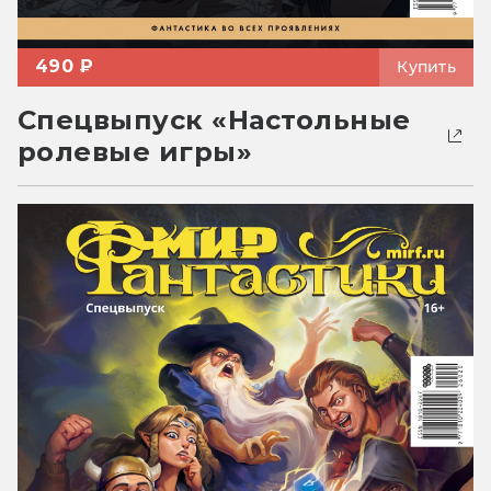
490 ₽
Купить
Спецвыпуск «Настольные
ролевые игры»