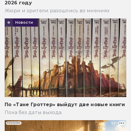
2026 году
Жюри и зрители разошлись во мнениях
Новости
По «Тане Гроттер» выйдут две новые книги
Пока без даты выхода.
РЕКЛАМА