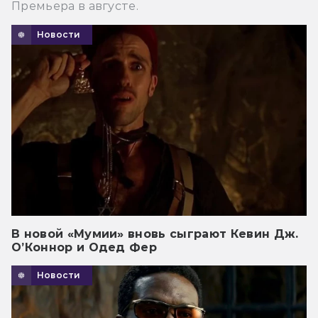
Премьера в августе.
Новости
В новой «Мумии» вновь сыграют Кевин Дж.
О’Коннор и Одед Фер
Новости