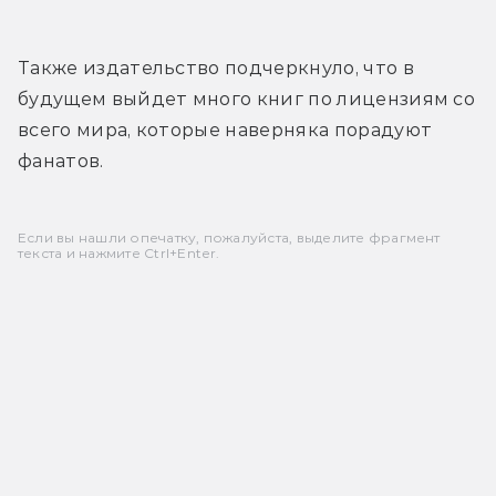
Также издательство подчеркнуло, что в 
будущем выйдет много книг по лицензиям со 
всего мира, которые наверняка порадуют 
фанатов.
Если вы нашли опечатку, пожалуйста, выделите фрагмент
текста и нажмите Ctrl+Enter.