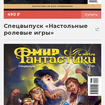
490 ₽
Купить
Спецвыпуск «Настольные
ролевые игры»