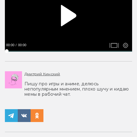
00:00
00:00
Дмитрий Кинский
Пишу про игры и аниме, делюсь
непопулярным мнением, плохо шучу и кидаю
мемы в рабочий чат.