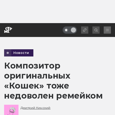
Новости
Композитор
оригинальных
«Кошек» тоже
недоволен ремейком
Дмитрий Кинский