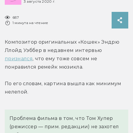
3 августа 2020 г.
687
1 минута на чтение
Композитор оригинальных «Кошек» Эндрю 
Ллойд Уэббер в недавнем интервью 
признался
, что ему тоже совсем не 
понравился ремейк мюзикла.
По его словам, картина вышла как минимум 
нелепой.
Проблема фильма в том, что Том Хупер 
(режиссер — прим. редакции) не захотел 