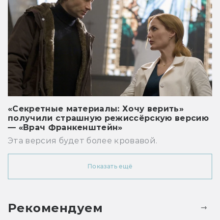
«Секретные материалы: Хочу верить»
получили страшную режиссёрскую версию
— «Врач Франкенштейн»
Эта версия будет более кровавой.
Показать ещё
Рекомендуем