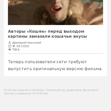
Авторы «Кошек» перед выходом
картины замазали кошачьи анусы
Дмитрий Кинский
18.03.2020
7596
Теперь пользователи сети требуют 
выпустить оригинальную версию фильма.
Если вы нашли опечатку, пожалуйста, выделите фрагмент
текста и нажмите Ctrl+Enter.