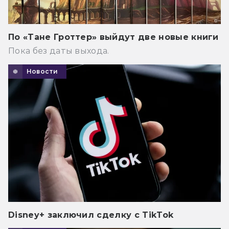
По «Тане Гроттер» выйдут две новые книги
Пока без даты выхода.
Новости
Disney+ заключил сделку с TikTok