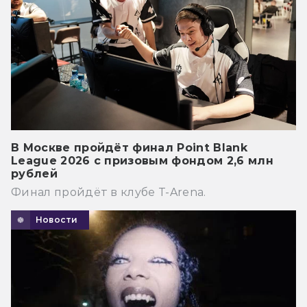
В Москве пройдёт финал Point Blank
League 2026 с призовым фондом 2,6 млн
рублей
Финал пройдёт в клубе T-Arena.
Новости