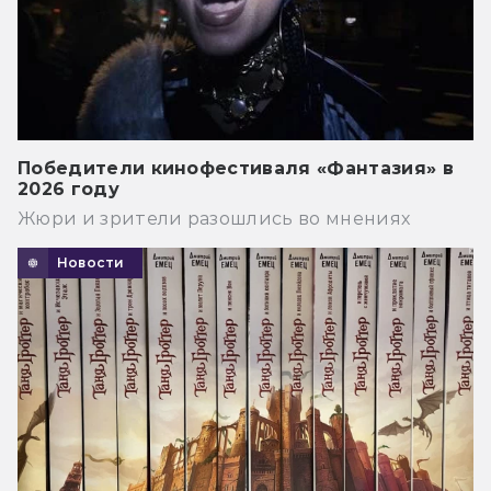
Победители кинофестиваля «Фантазия» в
2026 году
Жюри и зрители разошлись во мнениях
Новости