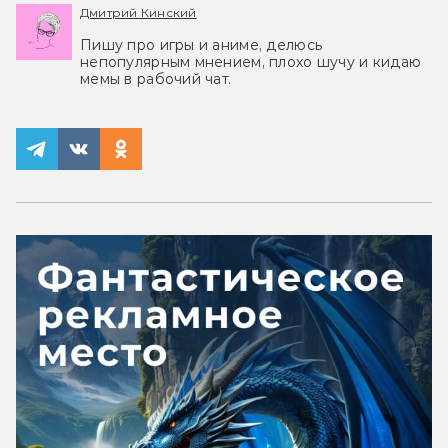
Дмитрий Кинский
Пишу про игры и аниме, делюсь
непопулярным мнением, плохо шучу и кидаю
мемы в рабочий чат.