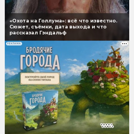
«Охота на Голлума»: всё что известно.
Сюжет, съёмки, дата выхода и что
рассказал Гэндальф
РЕКЛАМА