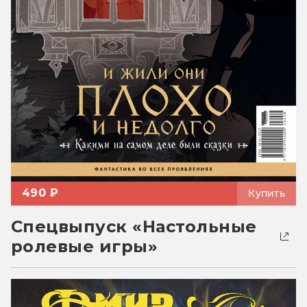
490 ₽
Купить
Спецвыпуск «Настольные
ролевые игры»