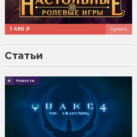
1 490 ₽
Купить
Статьи
Новости