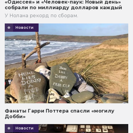
«Одиссея» и «Человек-паук: Новый день»
собрали по миллиарду долларов каждый
У Нолана рекорд по сборам.
Новости
Фанаты Гарри Поттера спасли «могилу
Добби»
Новости