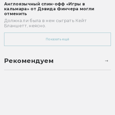
Англоязычный спин-офф «Игры в
кальмара» от Дэвида Финчера могли
отменить
Должна ли была в нем сыграть Кейт
Бланшетт, неясно.
Показать ещё
Рекомендуем