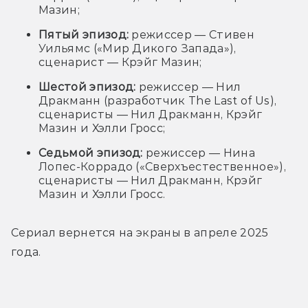
Мазин;
Пятый эпизод:
режиссер — Стивен
Уильямс («Мир Дикого Запада»),
сценарист — Крэйг Мазин;
Шестой эпизод:
режиссер — Нил
Дракманн (разработчик The Last of Us),
сценаристы — Нил Дракманн, Крэйг
Мазин и Хэлли Гросс;
Седьмой эпизод:
режиссер —
Нина
Лопес-Коррадо («Сверхъестественное»),
сценаристы —
Нил Дракманн, Крэйг
Мазин и Хэлли Гросс.
Сериал вернется на экраны в апреле 2025 
года.