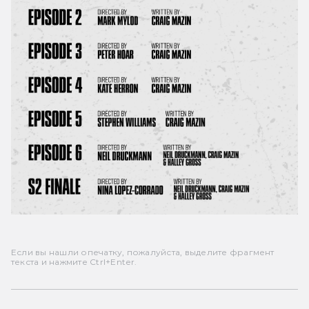
Если вы нашли опечатку, пожалуйста, выделите фрагмент
текста и нажмите Ctrl+Enter.