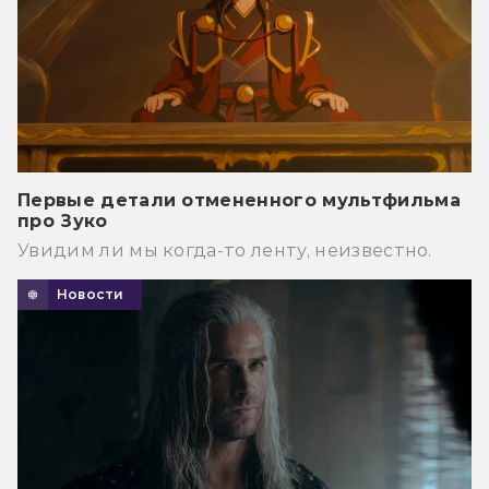
Первые детали отмененного мультфильма
про Зуко
Увидим ли мы когда-то ленту, неизвестно.
Новости