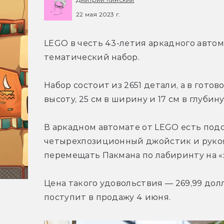
22 мая 2023 г.
LEGO в честь 43-летия аркадного автом
тематический набор.
Набор состоит из 2651 детали, а в готов
высоту, 25 см в ширину и 17 см в глубину
В аркадном автомате от LEGO есть под
четырехпозиционный джойстик и рукоят
перемещать Пакмана по лабиринту на «
Цена такого удовольствия — 269,99 долл
поступит в продажу 4 июня.