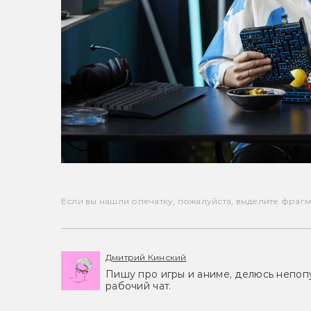
Если вы нашли опечатку, пожалуйста, выделите фрагмен
Дмитрий Кинский
Пишу про игры и аниме, делюсь непоп
рабочий чат.