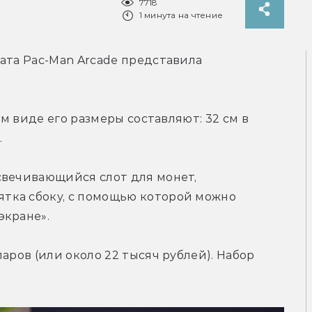
7718
1 минута на чтение
ата Pac-Man Arcade представила 
ом виде его размеры составляют: 32 см в 
.
свечивающийся слот для монет, 
ка сбоку, с помощью которой можно 
экране».
аров (или около 22 тысяч рублей). Набор 