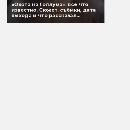
«Охота на Голлума»: всё что
известно. Сюжет, съёмки, дата
выхода и что рассказал
Гэндальф