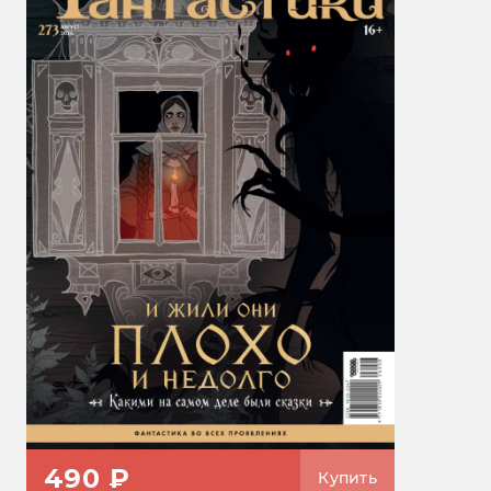
490 ₽
Купить