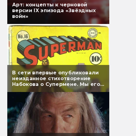
Арт: концепты к черновой
версии IX эпизода «Звёздных
войн»
В сети впервые опубликовали
неизданное стихотворение
Набокова о Супермене. Мы его
перевели