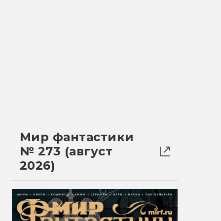
Мир фантастики
№ 273 (август
2026)