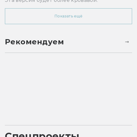
Эта версия будет более кровавой.
Показать ещё
Рекомендуем
Спецпроекты