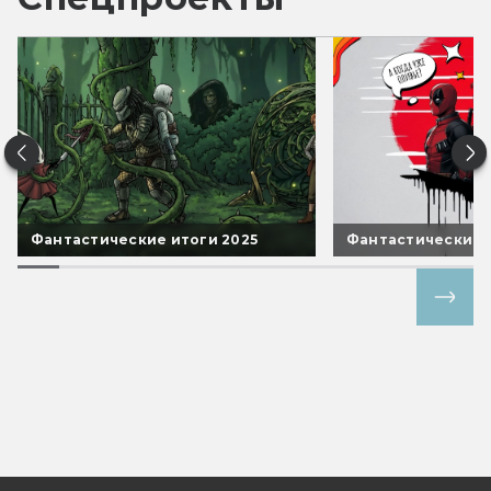
Фантастические итоги 2025
Фантастические 
Все спецпроекты