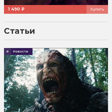
1 490 ₽
Купить
Статьи
Новости