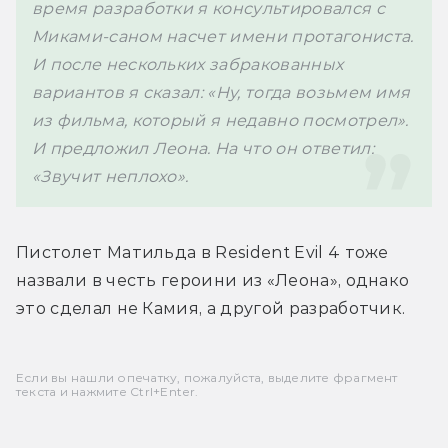
время разработки я консультировался с 
Миками-саном насчет имени протагониста. 
И после нескольких забракованных 
вариантов я сказал: «Ну, тогда возьмем имя 
из фильма, который я недавно посмотрел». 
И предложил Леона. На что он ответил: 
«Звучит неплохо».
Пистолет Матильда в Resident Evil 4 тоже 
назвали в честь героини из «Леона», однако 
это сделал не Камия, а другой разработчик.
Если вы нашли опечатку, пожалуйста, выделите фрагмент
текста и нажмите Ctrl+Enter.