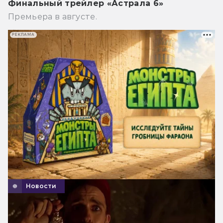
Финальный трейлер «Астрала 6»
Премьера в августе.
РЕКЛАМА
Новости