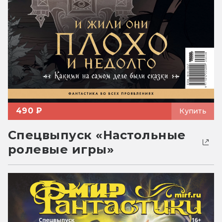
490 ₽
Купить
Спецвыпуск «Настольные
ролевые игры»