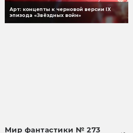
Арт: концепты к черновой версии IX
эпизода «Звёздных войн»
Мир фантастики № 273