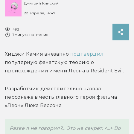
Дмитрий Кинский
28 апреля, 14:47
492
1 минута на чтение
Хидэки Камия внезапно 
подтвердил 
популярную фанатскую теорию о 
происхождении имени Леона в Resident Evil.
Разработчик действительно назвал 
персонажа в честь главного героя фильма 
«Леон» Люка Бессона.
Разве я не говорил?... Это не секрет. <...> Во 