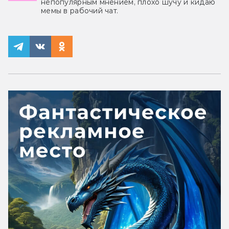
непопулярным мнением, плохо шучу и кидаю
мемы в рабочий чат.