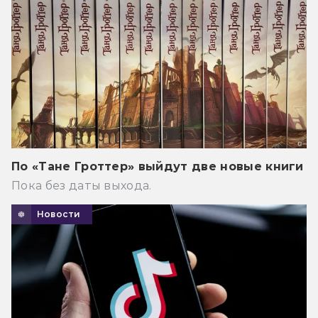
По «Тане Гроттер» выйдут две новые книги
Пока без даты выхода.
Новости