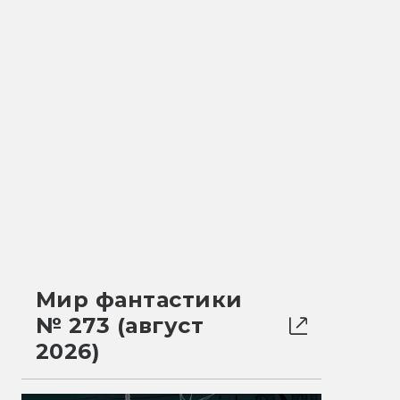
Мир фантастики
№ 273 (август
2026)