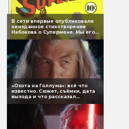
В сети впервые опубликовали
неизданное стихотворение
Набокова о Супермене. Мы его
перевели
«Охота на Голлума»: всё что
известно. Сюжет, съёмки, дата
выхода и что рассказал
Гэндальф