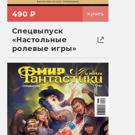
490 ₽
Купить
Спецвыпуск
«Настольные
ролевые игры»