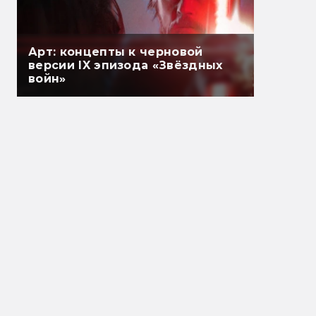
Арт: концепты к черновой
версии IX эпизода «Звёздных
войн»