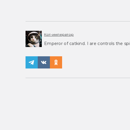
Кот-император
Emperor of catkind. I are controls the spi