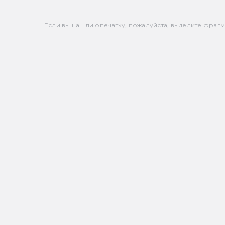
Если вы нашли опечатку, пожалуйста, выделите фрагмен