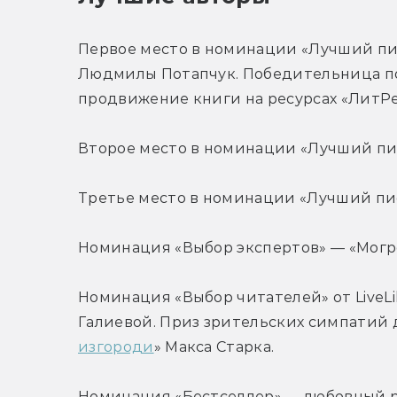
Первое место в номинации «Лучший пи
Людмилы Потапчук. Победительница по
продвижение книги на ресурсах «ЛитРес
Второе место в номинации «Лучший пи
Третье место в номинации «Лучший пи
Номинация «Выбор экспертов» — «Могр
Номинация «Выбор читателей» от LiveLi
Галиевой. Приз зрительских симпатий 
изгороди
» Макса Старка.
Номинация «Бестселлер» — любовный ром