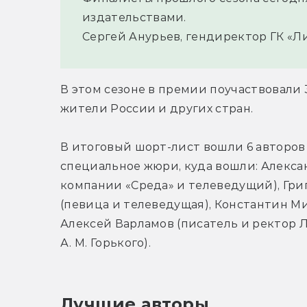
издательствами.
Сергей Анурьев, гендиректор ГК «Л
В этом сезоне в премии поучаствовали 3
жители России и других стран.
В итоговый шорт-лист вошли 6 авторов 
специальное жюри, куда вошли: Алекса
компании «Среда» и телеведущий), Григ
(певица и телеведущая), Константин Ми
Алексей Варламов (писатель и ректор 
А. М. Горького).
Лучшие авторы