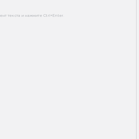
т текста и нажмите Ctrl+Enter.