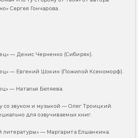
но» Сергея Гончарова.
ец» — Денис Черненко (Сибиряк).
ец» — Евгений Шокин (Пожилой Ксеноморф).
ц» — Наталья Беляева.
 со звуком и музыкой — Олег Троицкий. 
циально для озвучиваемых книг.
 литературы» — Маргарита Елшанкина.