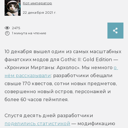
Кот-император
22 декабря 2021 г.
2475
1 минута на чтение
10 декабря вышел один из самых масштабных 
фанатских модов для Gothic II: Gold Edition — 
«Хроники Миртаны: Архолос». Мы немного 
о 
нём рассказывали
: разработчики обещали 
свыше 170 квестов, сотни новых предметов, 
совершенно новый остров, персонажей и 
более 60 часов геймплея.
Спустя десять дней разработчики 
поделились статистикой
 — модификацию 