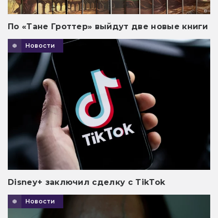
По «Тане Гроттер» выйдут две новые книги
Новости
Disney+ заключил сделку с TikTok
Новости