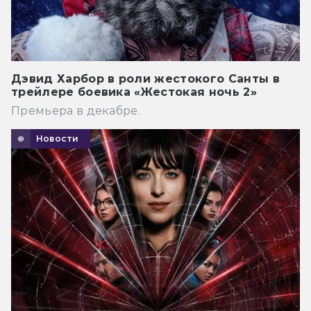
Дэвид Харбор в роли жестокого Санты в
трейлере боевика «Жестокая ночь 2»
Премьера в декабре.
Новости