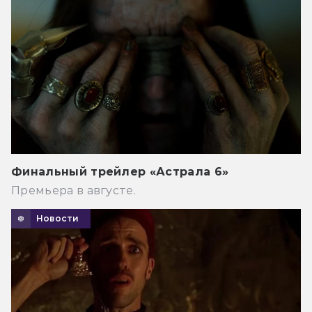
Финальный трейлер «Астрала 6»
Премьера в августе.
Новости