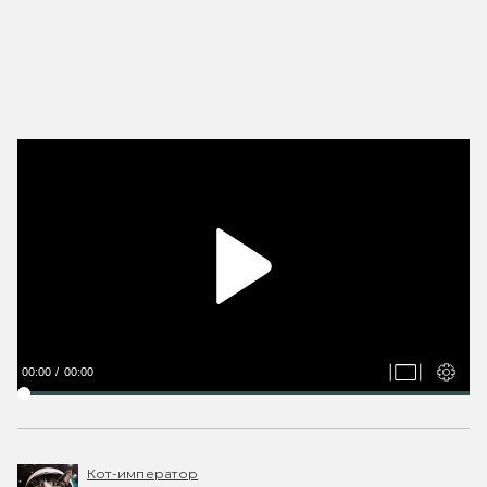
00:00
00:00
Кот-император