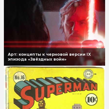
Арт: концепты к черновой версии IX
эпизода «Звёздных войн»