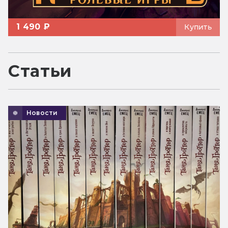
1 490 ₽
Купить
Статьи
Новости