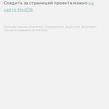
Следить за страницей проекта можно 
на 
сайте ModDB
.
Если вы нашли опечатку, пожалуйста, выделите фрагмент
текста и нажмите Ctrl+Enter.