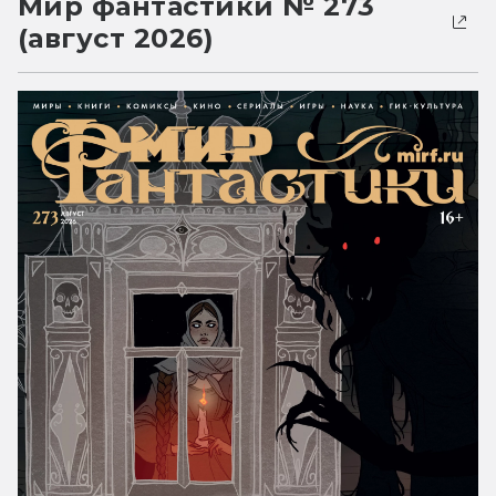
Мир фантастики № 273
(август 2026)