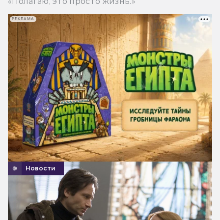
«Полагаю, это просто жизнь.»
РЕКЛАМА
Новости