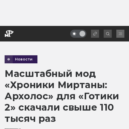
Новости
Масштабный мод
«Хроники Миртаны:
Архолос» для «Готики
2» скачали свыше 110
тысяч раз