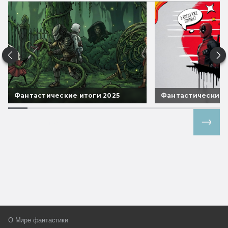
Фантастические итоги 2025
Фантастические 
Все спецпроекты
О Мире фантастики