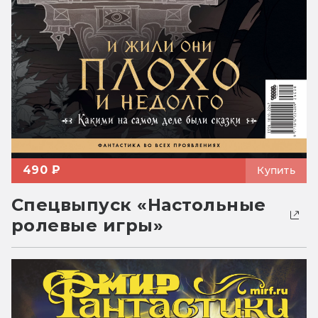
490 ₽
Купить
Спецвыпуск «Настольные
ролевые игры»