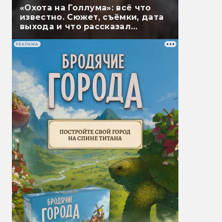
«Охота на Голлума»: всё что
известно. Сюжет, съёмки, дата
выхода и что рассказал
Гэндальф
РЕКЛАМА