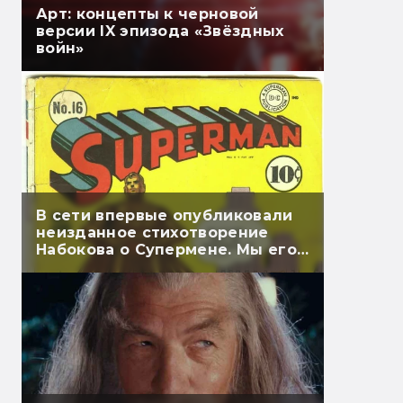
Арт: концепты к черновой
версии IX эпизода «Звёздных
войн»
В сети впервые опубликовали
неизданное стихотворение
Набокова о Супермене. Мы его
перевели