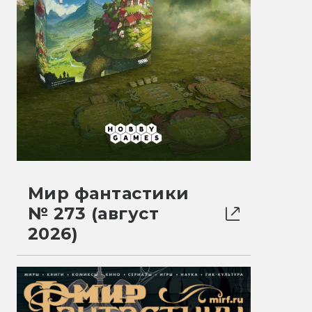
Мир фантастики
№ 273 (август
2026)