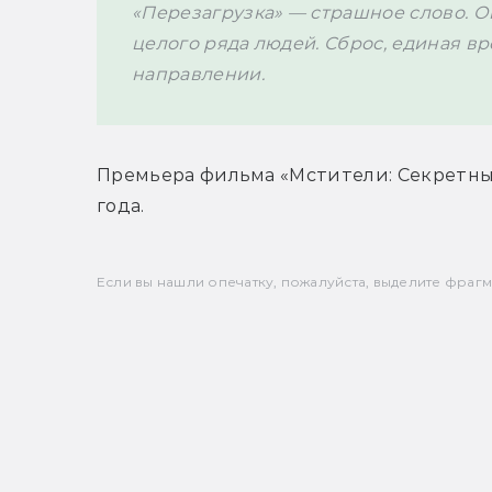
«Перезагрузка» — страшное слово. О
целого ряда людей. Сброс, единая в
направлении.
Премьера фильма «Мстители: Секретные
года.
Если вы нашли опечатку, пожалуйста, выделите фрагмен