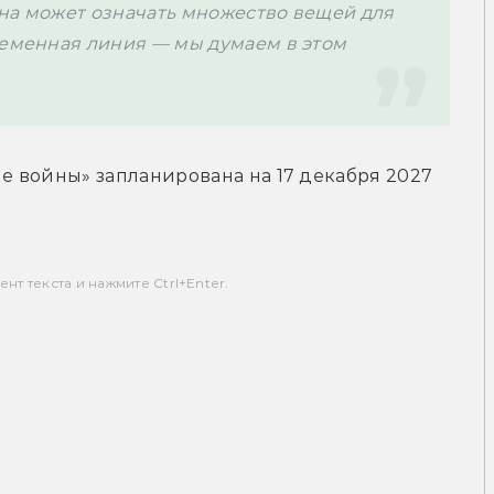
на может означать множество вещей для 
ременная линия — мы думаем в этом 
 войны» запланирована на 17 декабря 2027 
т текста и нажмите Ctrl+Enter.