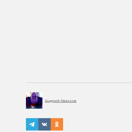
Андрей Квасков