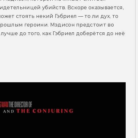
идетельницей убийств. Вскоре оказывается, 
ет стоять некий Гэбриел — то ли дух, то 
 прошлым героини. Мэдисон предстоит во 
лучше до того, как Гэбриел доберётся до неё 