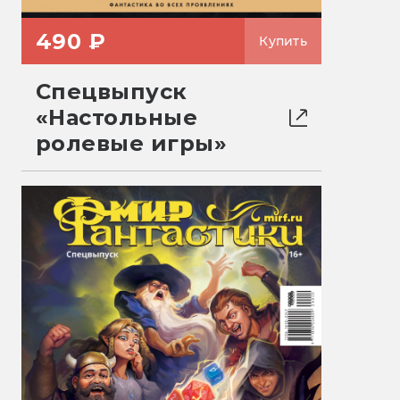
490 ₽
Купить
Спецвыпуск
«Настольные
ролевые игры»