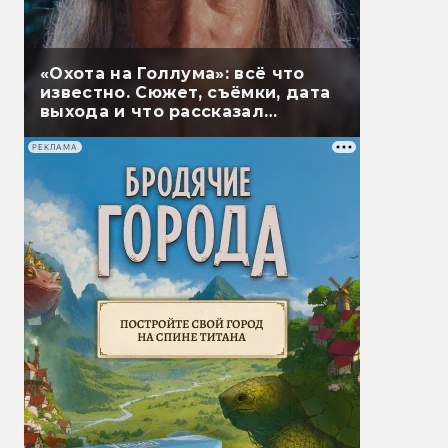
«Охота на Голлума»: всё что
известно. Сюжет, съёмки, дата
выхода и что рассказал
Гэндальф
РЕКЛАМА