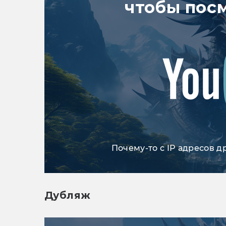
чтобы пос
Почему-то с IP адресов д
Дубляж