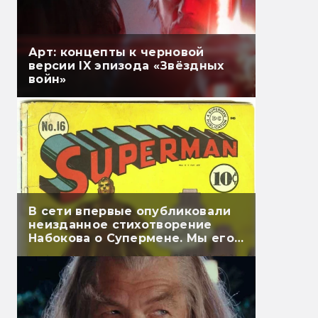
Арт: концепты к черновой
версии IX эпизода «Звёздных
войн»
В сети впервые опубликовали
неизданное стихотворение
Набокова о Супермене. Мы его
перевели