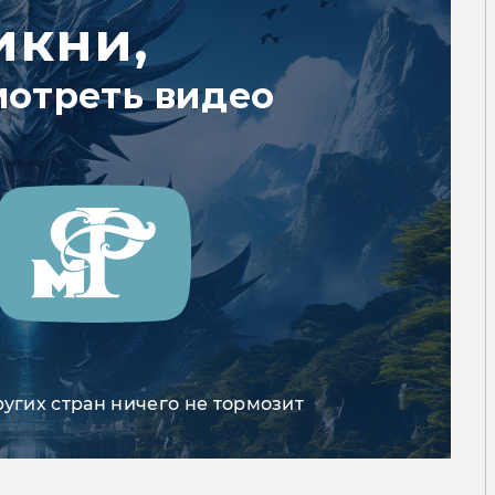
икни,
мотреть видео
ругих стран ничего не тормозит