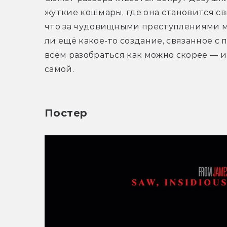
жуткие кошмары, где она становится св
что за чудовищными преступлениями мож
ли ещё какое-то создание, связанное с
всём разобраться как можно скорее — и 
самой.
Постер