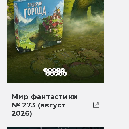
Мир фантастики
№ 273 (август
2026)