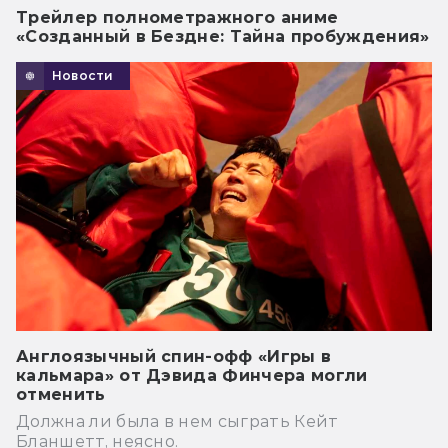
Трейлер полнометражного аниме
«Созданный в Бездне: Тайна пробуждения»
Новости
Англоязычный спин-офф «Игры в
кальмара» от Дэвида Финчера могли
отменить
Должна ли была в нем сыграть Кейт
Бланшетт, неясно.