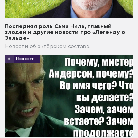
Последняя роль Сэма Нила, главный
злодей и другие новости про «Легенду о
Зельде»
Новости об актёрском составе.
Новости