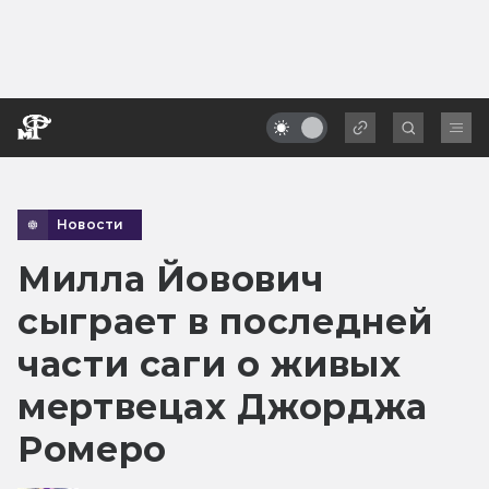
Новости
Милла Йовович
сыграет в последней
части саги о живых
мертвецах Джорджа
Ромеро