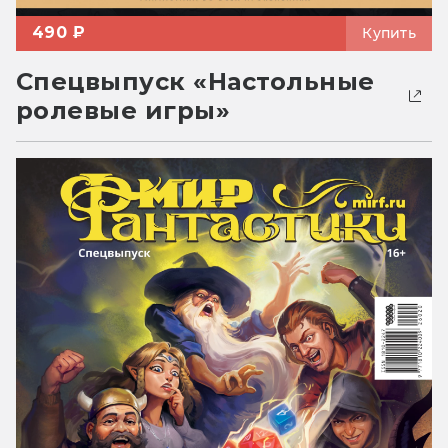
490 ₽
Купить
Спецвыпуск «Настольные
ролевые игры»