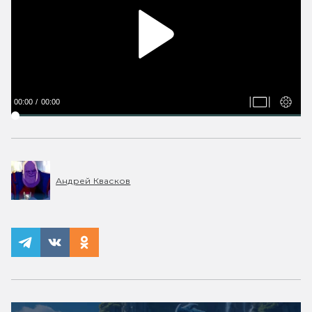
00:00
00:00
Андрей Квасков