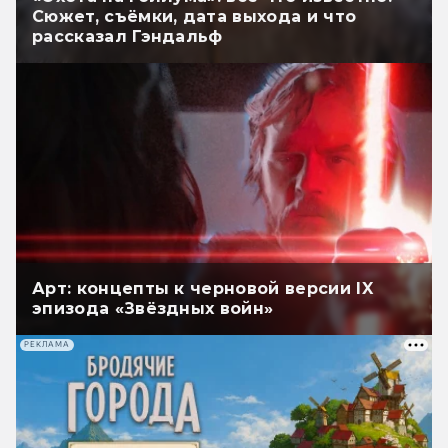
Сюжет, съёмки, дата выхода и что
рассказал Гэндальф
Арт: концепты к черновой версии IX
эпизода «Звёздных войн»
РЕКЛАМА