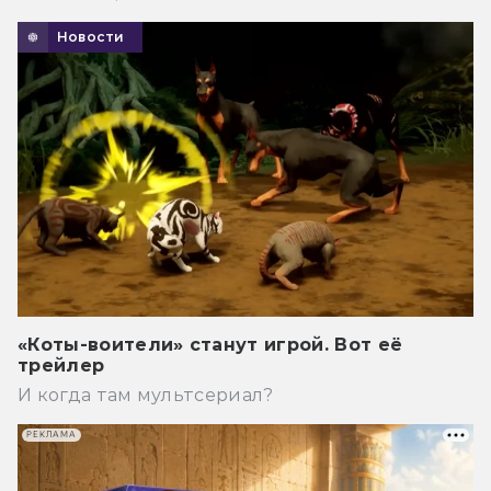
Новости
«Коты-воители» станут игрой. Вот её
трейлер
И когда там мультсериал?
РЕКЛАМА