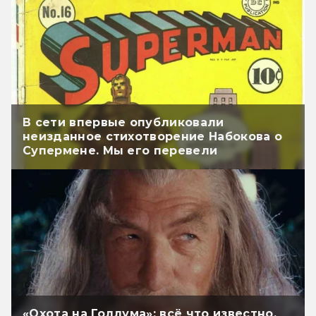
В сети впервые опубликовали
неизданное стихотворение Набокова о
Супермене. Мы его перевели
«Охота на Голлума»: всё что известно.