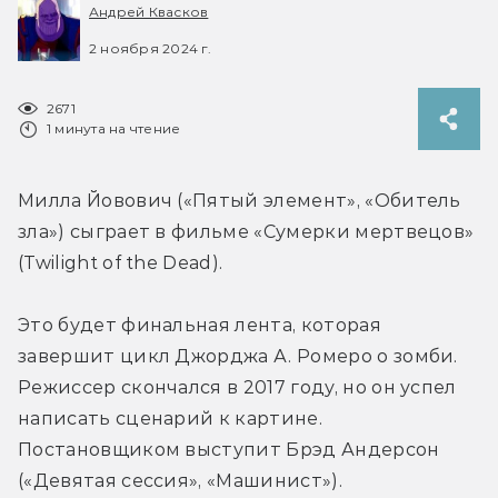
Андрей Квасков
2 ноября 2024 г.
2671
1 минута на чтение
Милла Йовович («Пятый элемент», «Обитель 
зла») сыграет в фильме «Сумерки мертвецов» 
(Twilight of the Dead).
Это будет финальная лента, которая 
завершит цикл Джорджа А. Ромеро о зомби. 
Режиссер 
скончался в 2017 году, но он 
успел 
написать сценарий к картине. 
Постановщиком выступит 
Брэд Андерсон 
(
«Девятая сессия», «Машинист»
).