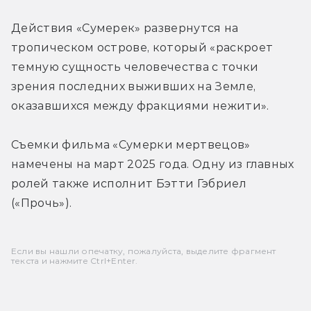
Действия «Сумерек» развернутся на 
тропическом острове, который «раскроет 
темную сущность человечества с точки 
зрения последних выживших на Земле, 
оказавшихся между фракциями нежити».
Съемки фильма 
«Сумерки мертвецов» 
намечены на март 2025 года. Одну из главных 
ролей также исполнит Бэтти Гэбриел 
(«Прочь»).
Если вы нашли опечатку, пожалуйста, выделите фрагмент
текста и нажмите Ctrl+Enter.