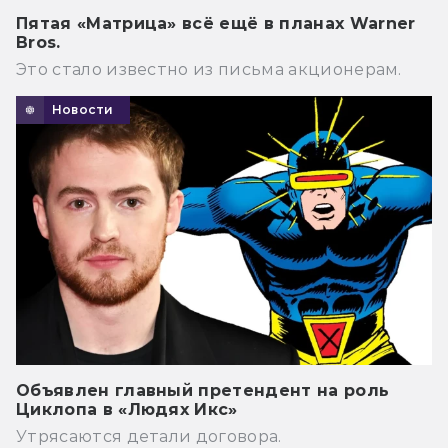
Пятая «Матрица» всё ещё в планах Warner
Bros.
Это стало известно из письма акционерам.
Новости
Объявлен главный претендент на роль
Циклопа в «Людях Икс»
Утрясаются детали договора.