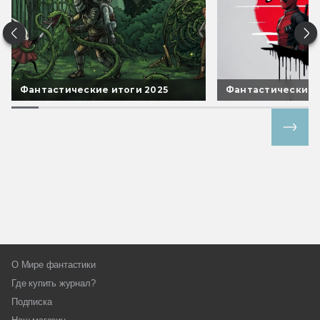
Фантастические итоги 2025
Фантастические 
Все спецпроекты
О Мире фантастики
Где купить журнал?
Подписка