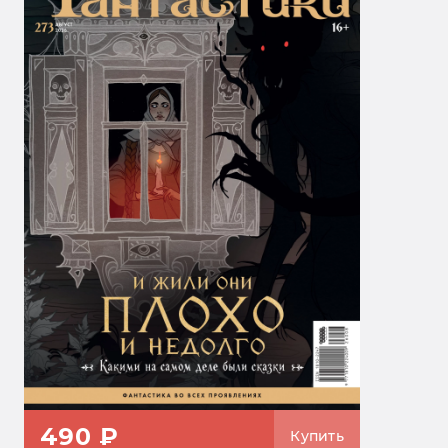
490 ₽
Купить