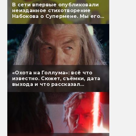
В сети впервые опубликовали
неизданное стихотворение
Набокова о Супермене. Мы его
перевели
«Охота на Голлума»: всё что
известно. Сюжет, съёмки, дата
выхода и что рассказал
Гэндальф