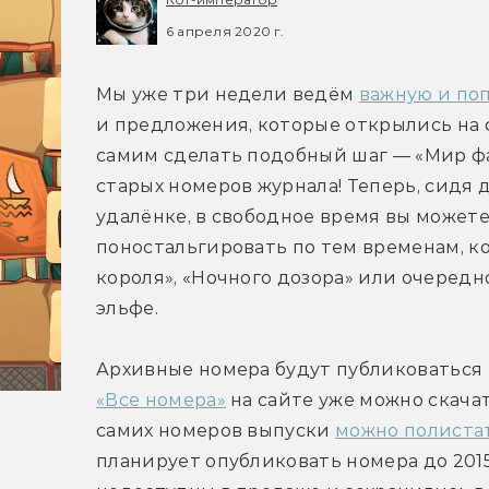
6 апреля 2020 г.
Мы уже три недели ведём 
важную и по
и предложения, которые открылись на 
самим сделать подобный шаг — «Мир фа
старых номеров журнала! Теперь, сидя 
удалёнке, в свободное время вы можете
поностальгировать по тем временам, к
короля», «Ночного дозора» или очередн
эльфе.
Архивные номера будут публиковаться п
«Все номера»
 на сайте уже можно скачат
самих номеров выпуски 
можно полиста
планирует опубликовать номера до 2015