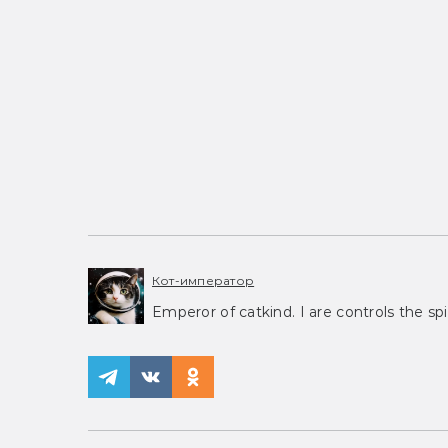
Кот-император
Emperor of catkind. I are controls the spi