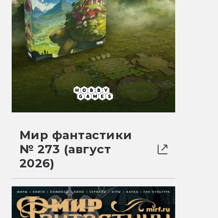
Мир фантастики
№ 273 (август
2026)