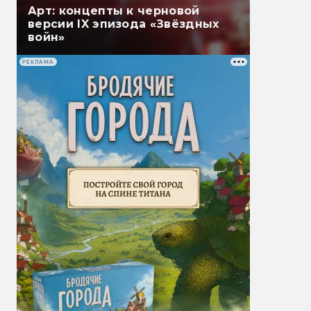
Арт: концепты к черновой
версии IX эпизода «Звёздных
войн»
РЕКЛАМА