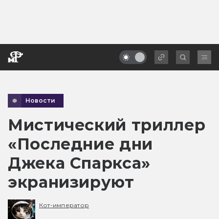
Новости
Мистический триллер
«Последние дни
Джека Спаркса»
экранизируют
Кот-император