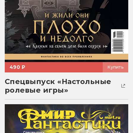
490 ₽
Купить
Спецвыпуск «Настольные
ролевые игры»