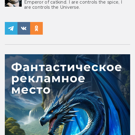
Emperor of catkind. I are controls the spice, I
are controls the Universe.