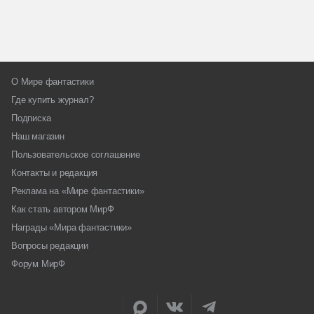
О Мире фантастики
Где купить журнал?
Подписка
Наш магазин
Пользовательское соглашение
Контакты и редакция
Реклама на «Мире фантастики»
Как стать автором МирФ
Награды «Мира фантастики»
Вопросы редакции
Форум МирФ