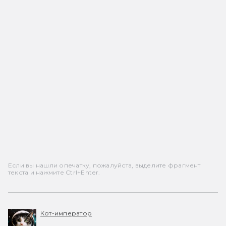
Если вы нашли опечатку, пожалуйста, выделите фрагмент
текста и нажмите Ctrl+Enter.
Кот-император