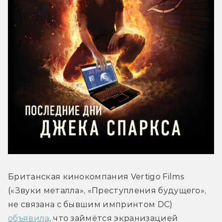
Британская кинокомпания Vertigo Films 
(«Звуки металла», «Преступления будущего», 
не связана с бывшим импринтом DC) 
объявила
, что займётся экранизацией 