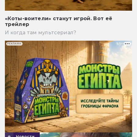
«Коты-воители» станут игрой. Вот её
трейлер
И когда там мультсериал?
РЕКЛАМА
Новости